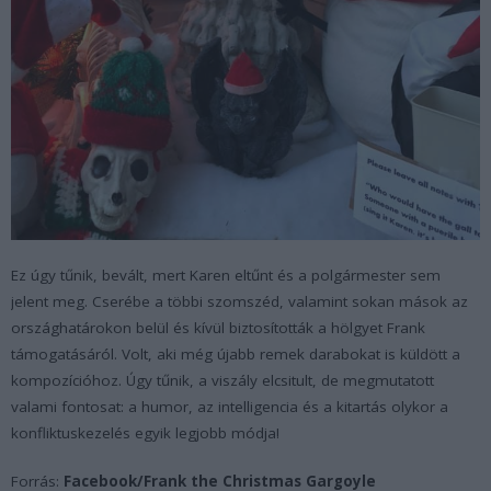
Ez úgy tűnik, bevált, mert Karen eltűnt és a polgármester sem
jelent meg. Cserébe a többi szomszéd, valamint sokan mások az
országhatárokon belül és kívül biztosították a hölgyet Frank
támogatásáról. Volt, aki még újabb remek darabokat is küldött a
kompozícióhoz. Úgy tűnik, a viszály elcsitult, de megmutatott
valami fontosat: a humor, az intelligencia és a kitartás olykor a
konfliktuskezelés egyik legjobb módja!
Forrás:
Facebook/Frank the Christmas Gargoyle