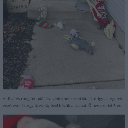
A díszítés megtámadására védelmet kellett kitalálni, így az egerek
vezérével és egy új vízköpővel bővült a csapat. Ő név szerint Fred.