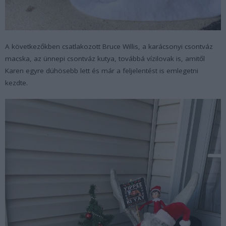
A következőkben csatlakozott Bruce Willis, a karácsonyi csontváz
macska, az ünnepi csontváz kutya, továbbá vízilovak is, amitől
Karen egyre dühösebb lett és már a feljelentést is emlegetni
kezdte.