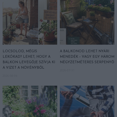
LOCSOLOD, MÉGIS
A BALKONOD LEHET NYÁRI
LEKÓKAD? LEHET, HOGY A
MENEDÉK – VAGY EGY HÁROM
BALKON LEVEGŐJE SZÍVJA KI
NÉGYZETMÉTERES SERPENYŐ
A VIZET A NÖVÉNYBŐL
2026-07-31
2026-08-04