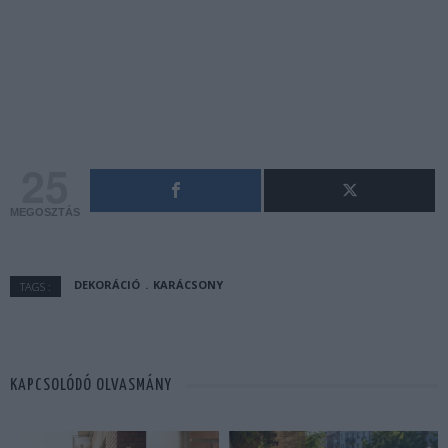
25
MEGOSZTÁS
DEKORÁCIÓ
KARÁCSONY
TAGS :
KAPCSOLÓDÓ OLVASMÁNY