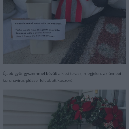
Újabb gyöngyszemmel bővült a kicsi terasz, megjelent az ünnepi
koronavírus-plüssel feldobott koszorú.