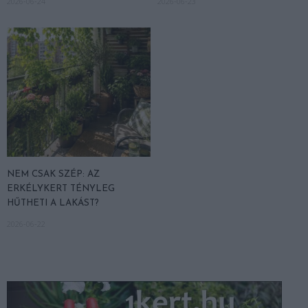
2026-06-24
2026-06-23
NEM CSAK SZÉP: AZ
ERKÉLYKERT TÉNYLEG
HŰTHETI A LAKÁST?
2026-06-22