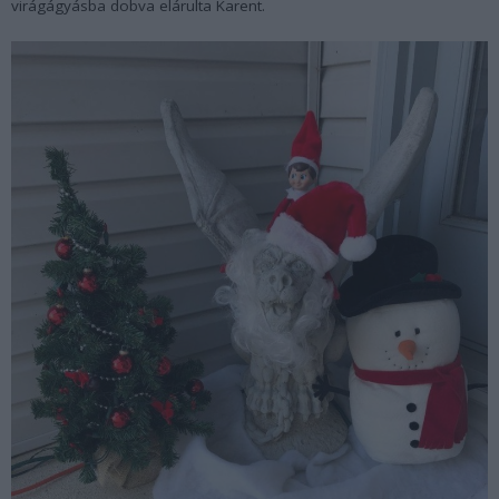
virágágyásba dobva elárulta Karent.