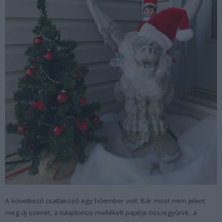
A következő csatlakozó egy hóember volt. Bár most nem jelent
meg új üzenet, a tulajdonos mellékelt papírja összegyűrve, a