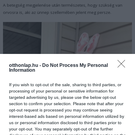
A betegség megjelenése után természetes, hogy szükség van
orvosra is, aki az ünnep szellemében jelent meg persze.
otthonlap.hu -
Do Not Process My Personal
Information
If you wish to opt-out of the sale, sharing to third parties, or
processing of your personal or sensitive information for
targeted advertising by us, please use the below opt-out
section to confirm your selection. Please note that after your
opt-out request is processed you may continue seeing
interest-based ads based on personal information utilized by
us or personal information disclosed to third parties prior to
your opt-out. You may separately opt-out of the further