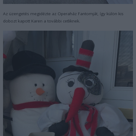
Az üzengetés megidézte az Operaház Fantomját, így külön kis
dobozt kapott Karen a további cetliknek.