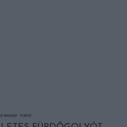
LD MAGAD!
FÜRDŐ