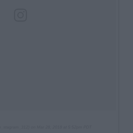
_stagram_312) on
Mar 28, 2018 at 5:52pm PDT