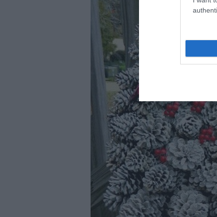
authenti