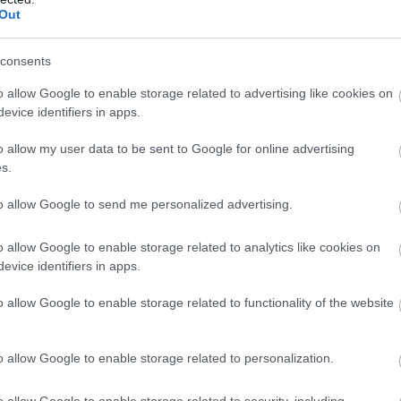
Out
consents
o allow Google to enable storage related to advertising like cookies on
evice identifiers in apps.
o allow my user data to be sent to Google for online advertising
s.
to allow Google to send me personalized advertising.
o allow Google to enable storage related to analytics like cookies on
evice identifiers in apps.
o allow Google to enable storage related to functionality of the website
o allow Google to enable storage related to personalization.
o allow Google to enable storage related to security, including