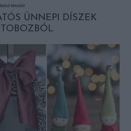
SINÁLD MAGAD!
TÓS ÜNNEPI DÍSZEK
ŐTOBOZBÓL