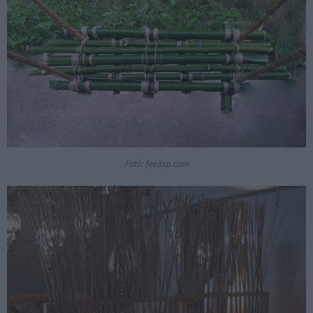
Fotó: feedxp.com