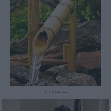
Fotó: feedxp.com