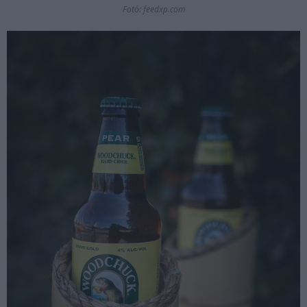
Fotó: feedxp.com