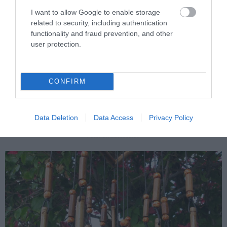
I want to allow Google to enable storage
related to security, including authentication
functionality and fraud prevention, and other
user protection.
CONFIRM
Data Deletion
Data Access
Privacy Policy
Fotó: amazon.co.uk