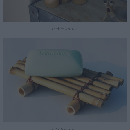
Fotó: feedxp.com
Fotó: feedxp.com