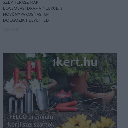
SZÉP TERASZ NAPI
LOCSOLÁSI DRÁMA NÉLKÜL: 5
NÖVÉNYPÁROSÍTÁS, AMI
DOLGOZIK HELYETTED
2026-06-23