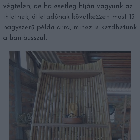
végtelen, de ha esetleg híján vagyunk az
ihletnek, ötletadónak következzen most 13
nagyszerű példa arra, mihez is kezdhetünk
a bambusszal.