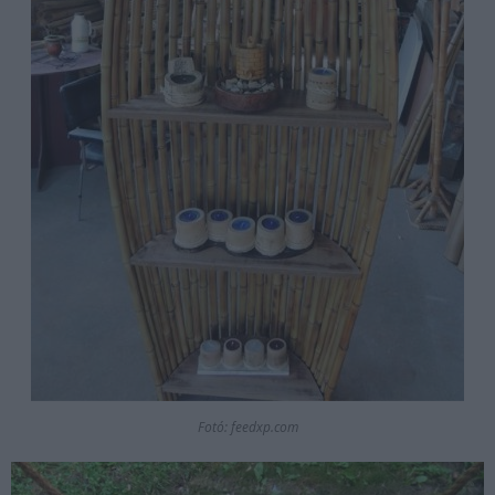
Fotó: feedxp.com