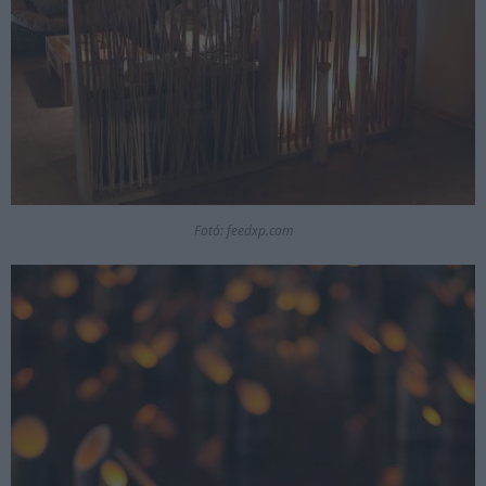
Fotó: feedxp.com