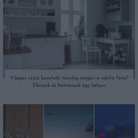
Világos színű konyhák: tényleg megéri a vakító fény?
Előnyök és hátrányok egy helyen