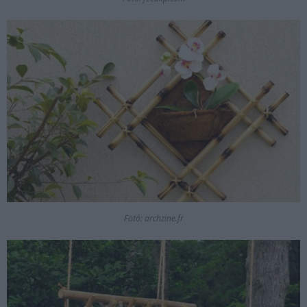
Fotó: archzine.fr