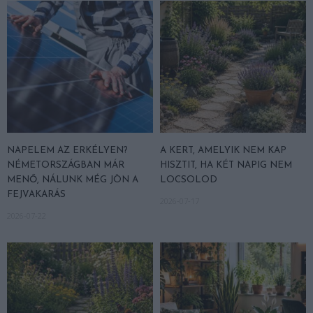
NAPELEM AZ ERKÉLYEN?
A KERT, AMELYIK NEM KAP
NÉMETORSZÁGBAN MÁR
HISZTIT, HA KÉT NAPIG NEM
MENŐ, NÁLUNK MÉG JÖN A
LOCSOLOD
FEJVAKARÁS
2026-07-17
2026-07-22