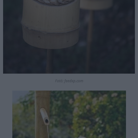
Fotó: feedxp.com