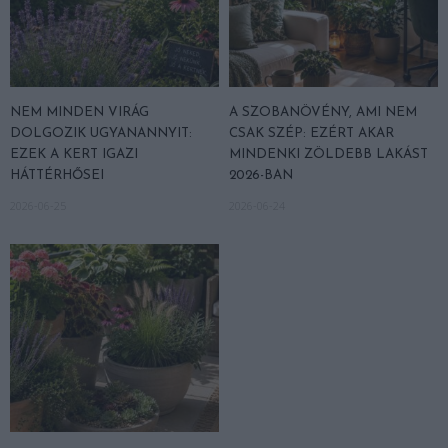
NEM MINDEN VIRÁG
A SZOBANÖVÉNY, AMI NEM
DOLGOZIK UGYANANNYIT:
CSAK SZÉP: EZÉRT AKAR
EZEK A KERT IGAZI
MINDENKI ZÖLDEBB LAKÁST
HÁTTÉRHŐSEI
2026-BAN
2026-06-25
2026-06-24