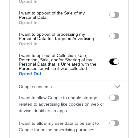
Opted In
use your data for below specified purposes in below Google
consent section.
I want to opt-out of the Sale of my
Personal Data.
Opted In
15
I want to opt-out of processing my
Personal Data for Targeted Advertising.
Opted In
MEGOSZTÁS
I want to opt-out of Collection, Use,
Retention, Sale, and/or Sharing of my
Personal Data that Is Unrelated with the
Purposes for which it was collected.
EGYEDI HÁZ
ENERGIATAKARÉKOSSÁG
TAGS :
Opted Out
Google consents
I want to allow Google to enable storage
KAPCSOLÓDÓ OLVASMÁNY
related to advertising like cookies on web or
device identifiers in apps.
I want to allow my user data to be sent to
Google for online advertising purposes.