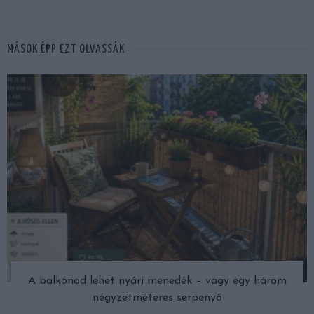
MÁSOK ÉPP EZT OLVASSÁK
A balkonod lehet nyári menedék – vagy egy három
négyzetméteres serpenyő