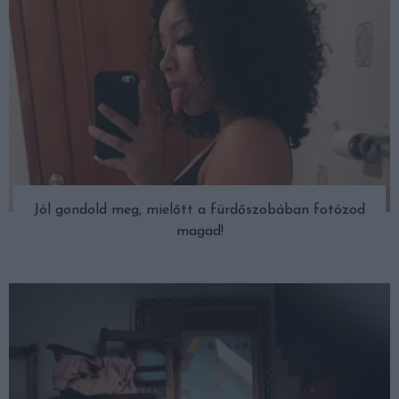
Jól gondold meg, mielőtt a fürdőszobában fotózod
magad!