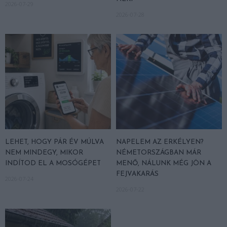
2026-07-29
2026-07-28
LEHET, HOGY PÁR ÉV MÚLVA
NAPELEM AZ ERKÉLYEN?
NEM MINDEGY, MIKOR
NÉMETORSZÁGBAN MÁR
INDÍTOD EL A MOSÓGÉPET
MENŐ, NÁLUNK MÉG JÖN A
FEJVAKARÁS
2026-07-24
2026-07-22