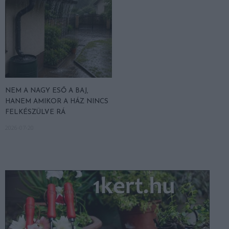
NEM A NAGY ESŐ A BAJ,
HANEM AMIKOR A HÁZ NINCS
FELKÉSZÜLVE RÁ
2026-07-20