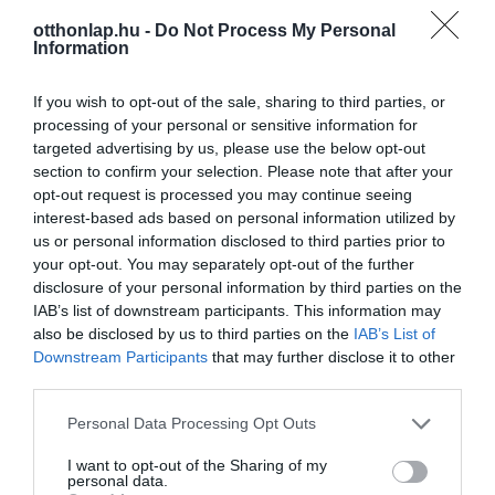
otthonlap.hu -
Do Not Process My Personal
Information
If you wish to opt-out of the sale, sharing to third parties, or
processing of your personal or sensitive information for
targeted advertising by us, please use the below opt-out
section to confirm your selection. Please note that after your
opt-out request is processed you may continue seeing
interest-based ads based on personal information utilized by
us or personal information disclosed to third parties prior to
your opt-out. You may separately opt-out of the further
disclosure of your personal information by third parties on the
IAB’s list of downstream participants. This information may
also be disclosed by us to third parties on the
IAB’s List of
Downstream Participants
that may further disclose it to other
third parties.
Please note that this website/app uses one or more Google
Personal Data Processing Opt Outs
services and may gather and store information including but
not limited to your visit or usage behaviour. You may click to
I want to opt-out of the Sharing of my
personal data.
grant or deny consent to Google and its third-party tags to