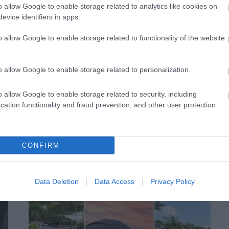
o allow Google to enable storage related to analytics like cookies on
evice identifiers in apps.
o allow Google to enable storage related to functionality of the website
o allow Google to enable storage related to personalization.
o allow Google to enable storage related to security, including
ÜVEGDÓM REJTI A HÁZAT EGY
cation functionality and fraud prevention, and other user protection.
VARÁZSLATOS, DE MOSTOHA TÁJON
K
2023-02-17
CONFIRM
Data Deletion
Data Access
Privacy Policy