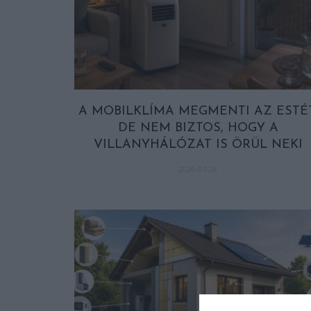
A MOBILKLÍMA MEGMENTI AZ ESTÉT
DE NEM BIZTOS, HOGY A
VILLANYHÁLÓZAT IS ÖRÜL NEKI
2026-07-28