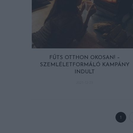
FŰTS OTTHON OKOSAN! –
SZEMLÉLETFORMÁLÓ KAMPÁNY
INDULT
2021-12-23
1