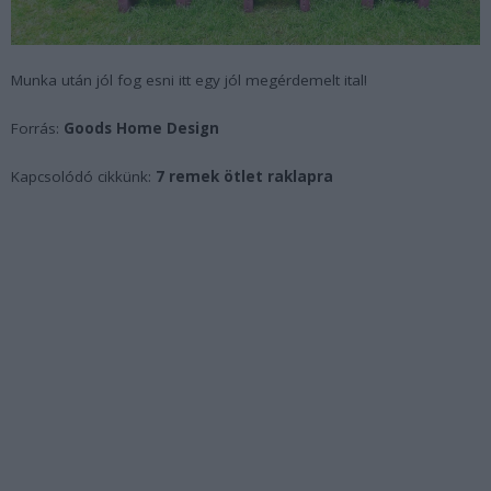
Munka után jól fog esni itt egy jól megérdemelt ital!
Forrás:
Goods Home Design
Kapcsolódó cikkünk:
7 remek ötlet raklapra