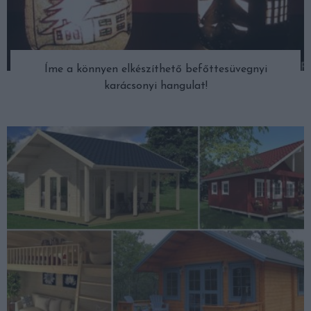
Íme a könnyen elkészíthető befőttesüvegnyi
karácsonyi hangulat!