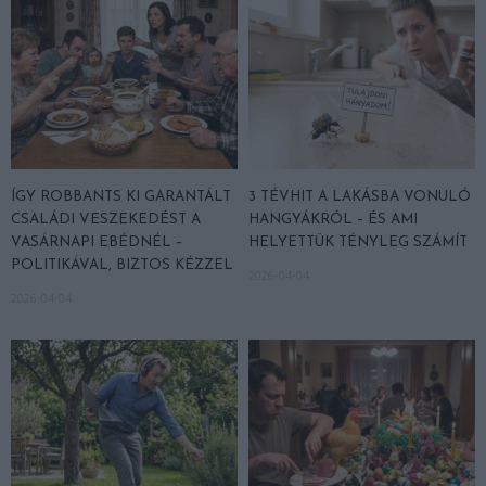
ÍGY ROBBANTS KI GARANTÁLT
3 TÉVHIT A LAKÁSBA VONULÓ
CSALÁDI VESZEKEDÉST A
HANGYÁKRÓL – ÉS AMI
VASÁRNAPI EBÉDNÉL –
HELYETTÜK TÉNYLEG SZÁMÍT
POLITIKÁVAL, BIZTOS KÉZZEL
2026-04-04
2026-04-04