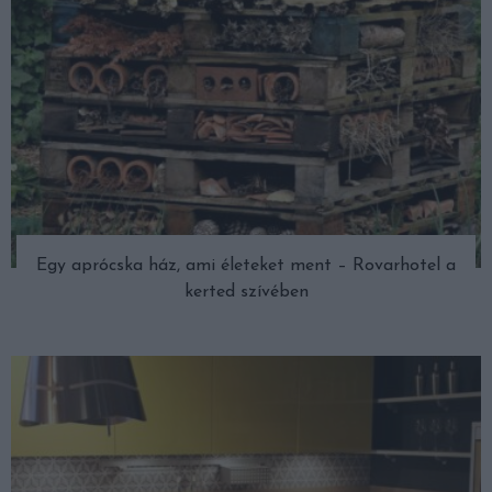
Egy aprócska ház, ami életeket ment – Rovarhotel a
kerted szívében