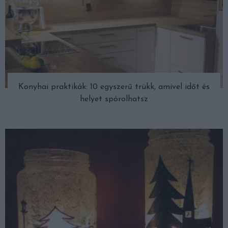
Konyhai praktikák: 10 egyszerű trükk, amivel időt és
helyet spórolhatsz