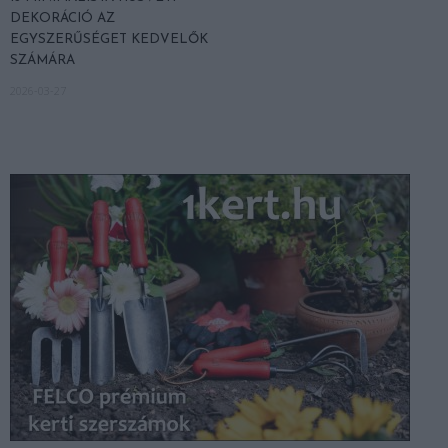
DEKORÁCIÓ AZ
EGYSZERŰSÉGET KEDVELŐK
SZÁMÁRA
2026-03-27