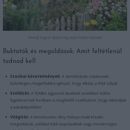
Álmodj nagyot: építsd meg saját hobbit-lakodat!
Buktatók és megoldások: Amit feltétlenül
tudnod kell
Statikai követelmények
: A dombházak szerkezete
különleges megerősítést igényel, hogy elbírja a föld súlyát.
Szellőzés
: A földbe ágyazott épületek esetében külön
figyelmet kell fordítani a megfelelő szellőzésre, hogy elkerüljük
a páraképződést.
Világítás
: A természetes fény hiánya miatt kreatív
megoldások, például több kupolaablak vagy mesterséges