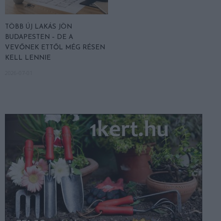
TÖBB ÚJ LAKÁS JÖN
BUDAPESTEN – DE A
VEVŐNEK ETTŐL MÉG RÉSEN
KELL LENNIE
2026-07-01