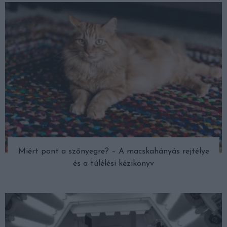
Miért pont a szőnyegre? – A macskahányás rejtélye
és a túlélési kézikönyv