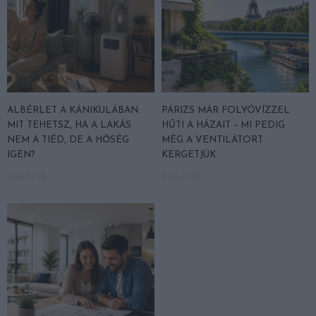
ALBÉRLET A KÁNIKULÁBAN:
PÁRIZS MÁR FOLYÓVÍZZEL
MIT TEHETSZ, HA A LAKÁS
HŰTI A HÁZAIT – MI PEDIG
NEM A TIÉD, DE A HŐSÉG
MÉG A VENTILÁTORT
IGEN?
KERGETJÜK
2026-07-06
2026-07-03