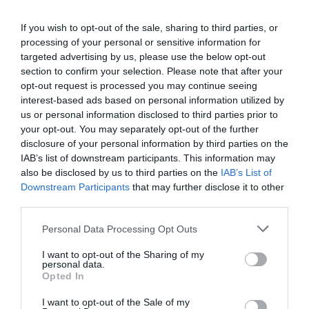
If you wish to opt-out of the sale, sharing to third parties, or
processing of your personal or sensitive information for
targeted advertising by us, please use the below opt-out
section to confirm your selection. Please note that after your
opt-out request is processed you may continue seeing
interest-based ads based on personal information utilized by
us or personal information disclosed to third parties prior to
your opt-out. You may separately opt-out of the further
disclosure of your personal information by third parties on the
IAB’s list of downstream participants. This information may
also be disclosed by us to third parties on the
IAB’s List of
Downstream Participants
that may further disclose it to other
third parties.
Please note that this website/app uses one or more Google
Personal Data Processing Opt Outs
services and may gather and store information including but
not limited to your visit or usage behaviour. You may click to
I want to opt-out of the Sharing of my
personal data.
grant or deny consent to Google and its third-party tags to
Opted In
use your data for below specified purposes in below Google
consent section.
I want to opt-out of the Sale of my