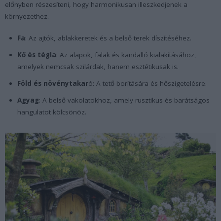
előnyben részesíteni, hogy harmonikusan illeszkedjenek a
környezethez.
Fa
: Az ajtók, ablakkeretek és a belső terek díszítéséhez.
Kő és tégla
: Az alapok, falak és kandalló kialakításához,
amelyek nemcsak szilárdak, hanem esztétikusak is.
Föld és növénytakar
ó: A tető borítására és hőszigetelésre.
Agyag
: A belső vakolatokhoz, amely rusztikus és barátságos
hangulatot kölcsönöz.