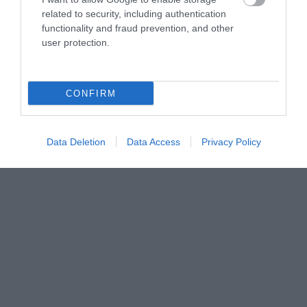
related to security, including authentication
functionality and fraud prevention, and other
user protection.
CONFIRM
Data Deletion
Data Access
Privacy Policy