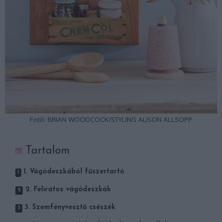
Fotó: BRIAN WOODCOCK/STYLING ALISON ALLSOPP
Tartalom
1. Vágódeszkából fűszertartó
2. Feliratos vágódeszkák
3. Szemfényvesztő csészék