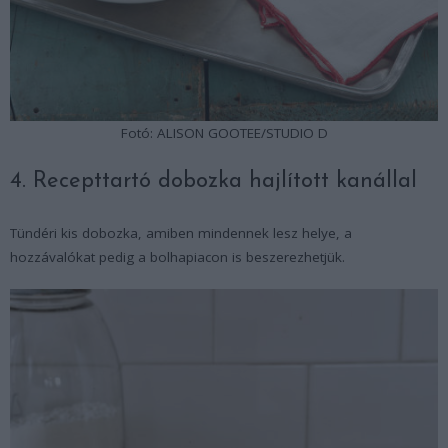
Fotó: ALISON GOOTEE/STUDIO D
4. Recepttartó dobozka hajlított kanállal
Tündéri kis dobozka, amiben mindennek lesz helye, a
hozzávalókat pedig a bolhapiacon is beszerezhetjük.