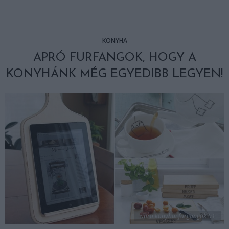
KONYHA
APRÓ FURFANGOK, HOGY A
KONYHÁNK MÉG EGYEDIBB LEGYEN!
apro konyhai furgangok 01