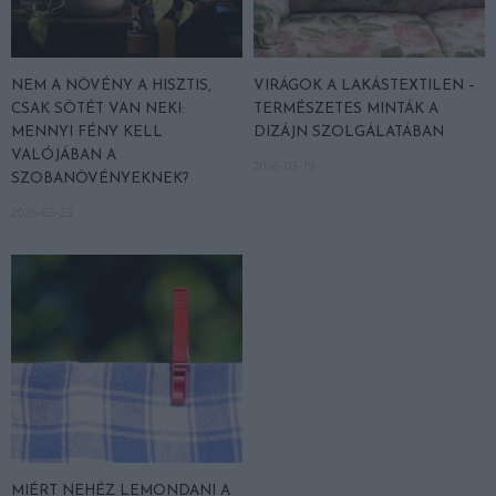
NEM A NÖVÉNY A HISZTIS,
VIRÁGOK A LAKÁSTEXTILEN –
CSAK SÖTÉT VAN NEKI:
TERMÉSZETES MINTÁK A
MENNYI FÉNY KELL
DIZÁJN SZOLGÁLATÁBAN
VALÓJÁBAN A
2026-03-19
SZOBANÖVÉNYEKNEK?
2026-03-23
MIÉRT NEHÉZ LEMONDANI A