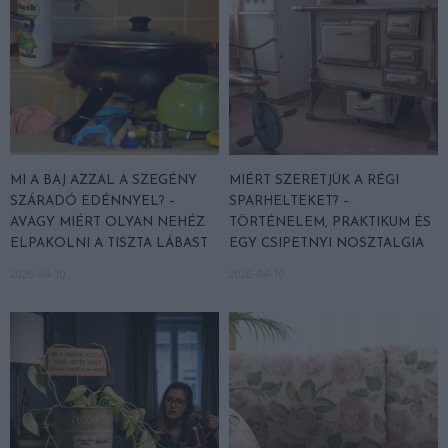
MI A BAJ AZZAL A SZEGÉNY
MIÉRT SZERETJÜK A RÉGI
SZÁRADÓ EDÉNNYEL? –
SPARHELTEKET? –
AVAGY MIÉRT OLYAN NEHÉZ
TÖRTÉNELEM, PRAKTIKUM ÉS
ELPAKOLNI A TISZTA LÁBAST
EGY CSIPETNYI NOSZTALGIA
2026-04-10
2026-04-10