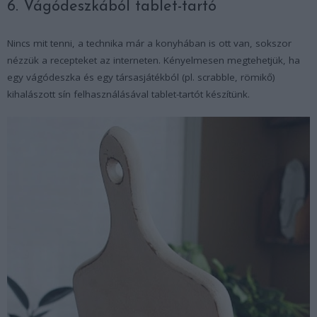
6. Vágódeszkából tablet-tartó
Nincs mit tenni, a technika már a konyhában is ott van, sokszor
nézzük a recepteket az interneten. Kényelmesen megtehetjük, ha
egy vágódeszka és egy társasjátékból (pl. scrabble, römikő)
kihalászott sín felhasználásával tablet-tartót készítünk.