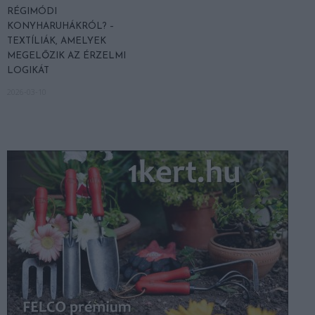
RÉGIMÓDI
KONYHARUHÁKRÓL? –
TEXTÍLIÁK, AMELYEK
MEGELŐZIK AZ ÉRZELMI
LOGIKÁT
2026-03-10