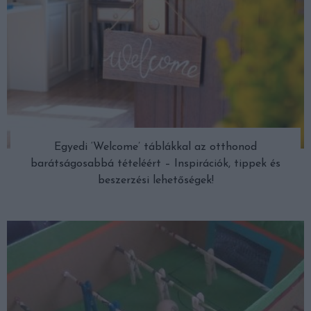
Egyedi ‘Welcome’ táblákkal az otthonod
barátságosabbá tételéért – Inspirációk, tippek és
beszerzési lehetőségek!