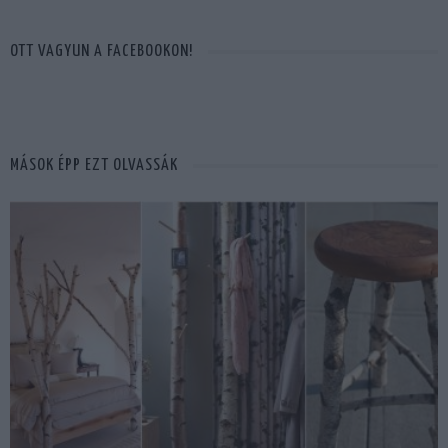
OTT VAGYUN A FACEBOOKON!
MÁSOK ÉPP EZT OLVASSÁK