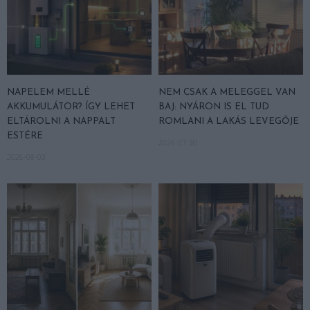
NAPELEM MELLÉ
NEM CSAK A MELEGGEL VAN
AKKUMULÁTOR? ÍGY LEHET
BAJ: NYÁRON IS EL TUD
ELTÁROLNI A NAPPALT
ROMLANI A LAKÁS LEVEGŐJE
ESTÉRE
2026-07-30
2026-08-03