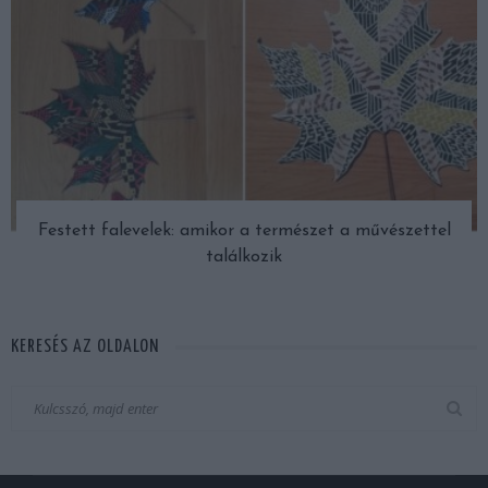
Festett falevelek: amikor a természet a művészettel
találkozik
KERESÉS AZ OLDALON