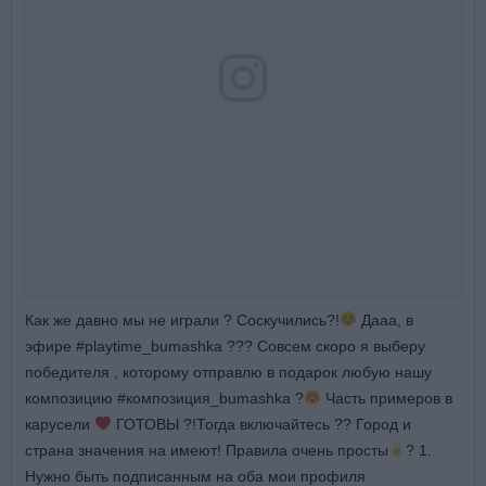
Как же давно мы не играли ? Соскучились?!
Дааа, в
эфире #playtime_bumashka ??? Совсем скоро я выберу
победителя , которому отправлю в подарок любую нашу
композицию #композиция_bumashka ?
Часть примеров в
карусели
ГОТОВЫ ?!Тогда включайтесь ?? Город и
страна значения на имеют! Правила очень просты
? 1.
Нужно быть подписанным на оба мои профиля