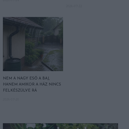
2026-07-22
NEM A NAGY ESŐ A BAJ,
HANEM AMIKOR A HÁZ NINCS
FELKÉSZÜLVE RÁ
2026-07-20