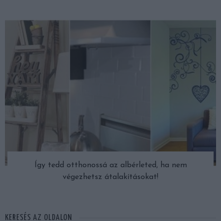
Így tedd otthonossá az albérleted, ha nem
végezhetsz átalakításokat!
KERESÉS AZ OLDALON