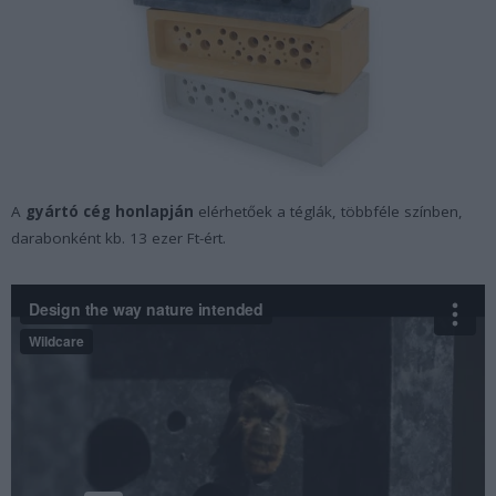
A
gyártó cég honlapján
elérhetőek a téglák, többféle színben,
darabonként kb. 13 ezer Ft-ért.