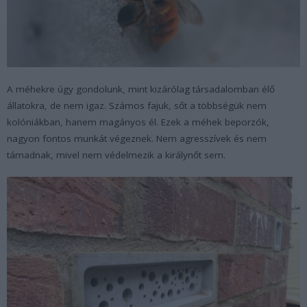
A méhekre úgy gondolunk, mint kizárólag társadalomban élő
állatokra, de nem igaz. Számos fajuk, sőt a többségük nem
kolóniákban, hanem magányos él. Ezek a méhek beporzók,
nagyon fontos munkát végeznek. Nem agresszívek és nem
támadnak, mivel nem védelmezik a királynőt sem.