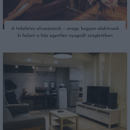
A tökéletes olvasósarok – avagy hogyan alakítsunk
ki helyet a ház egyetlen nyugodt szegletében