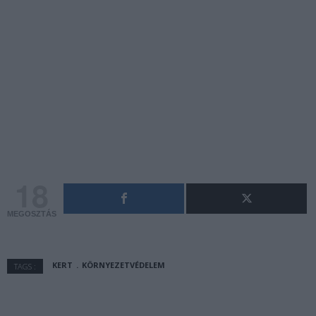
18
MEGOSZTÁS
KERT
KÖRNYEZETVÉDELEM
TAGS :