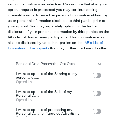
section to confirm your selection. Please note that after your
opt-out request is processed you may continue seeing
interest-based ads based on personal information utilized by
us or personal information disclosed to third parties prior to
your opt-out. You may separately opt-out of the further
disclosure of your personal information by third parties on the
IAB’s list of downstream participants. This information may
also be disclosed by us to third parties on the
IAB’s List of
Downstream Participants
that may further disclose it to other
third parties.
Please note that this website/app uses one or more Google
Personal Data Processing Opt Outs
services and may gather and store information including but
not limited to your visit or usage behaviour. You may click to
I want to opt-out of the Sharing of my
personal data.
grant or deny consent to Google and its third-party tags to
Opted In
use your data for below specified purposes in below Google
consent section.
I want to opt-out of the Sale of my
Personal Data.
Opted In
I want to opt-out of processing my
Personal Data for Targeted Advertising.