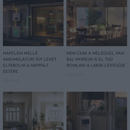
NAPELEM MELLÉ
NEM CSAK A MELEGGEL VAN
AKKUMULÁTOR? ÍGY LEHET
BAJ: NYÁRON IS EL TUD
ELTÁROLNI A NAPPALT
ROMLANI A LAKÁS LEVEGŐJE
ESTÉRE
2026-07-30
2026-08-03