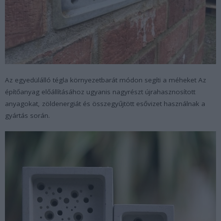
Az egyedülálló tégla környezetbarát módon segíti a méheket Az
építőanyag előállításához ugyanis nagyrészt újrahasznosított
anyagokat, zöldenergiát és összegyűjtött esővizet használnak a
gyártás során.