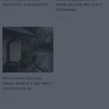
INDÍTOD EL A MOSÓGÉPET
MENŐ, NÁLUNK MÉG JÖN A
FEJVAKARÁS
2026-07-24
2026-07-22
NEM A NAGY ESŐ A BAJ,
HANEM AMIKOR A HÁZ NINCS
FELKÉSZÜLVE RÁ
2026-07-20