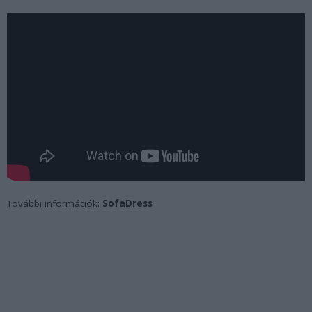
További információk:
SofaDress