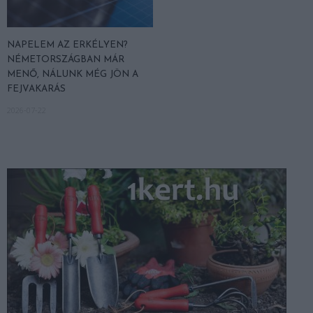
NAPELEM AZ ERKÉLYEN?
NÉMETORSZÁGBAN MÁR
MENŐ, NÁLUNK MÉG JÖN A
FEJVAKARÁS
2026-07-22