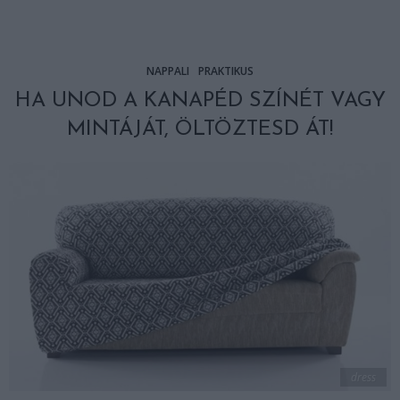
NAPPALI
PRAKTIKUS
HA UNOD A KANAPÉD SZÍNÉT VAGY
MINTÁJÁT, ÖLTÖZTESD ÁT!
dress