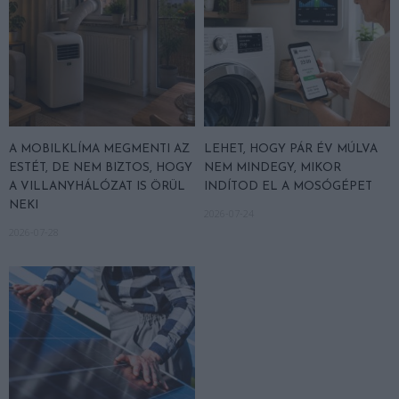
A MOBILKLÍMA MEGMENTI AZ
LEHET, HOGY PÁR ÉV MÚLVA
ESTÉT, DE NEM BIZTOS, HOGY
NEM MINDEGY, MIKOR
A VILLANYHÁLÓZAT IS ÖRÜL
INDÍTOD EL A MOSÓGÉPET
NEKI
2026-07-24
2026-07-28