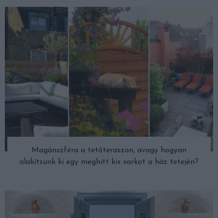
Magánszféra a tetőteraszon, avagy hogyan
alakítsunk ki egy meghitt kis sarkot a ház tetején?