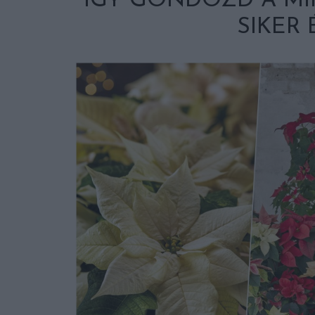
ÍGY GONDOZD A MI
SIKER