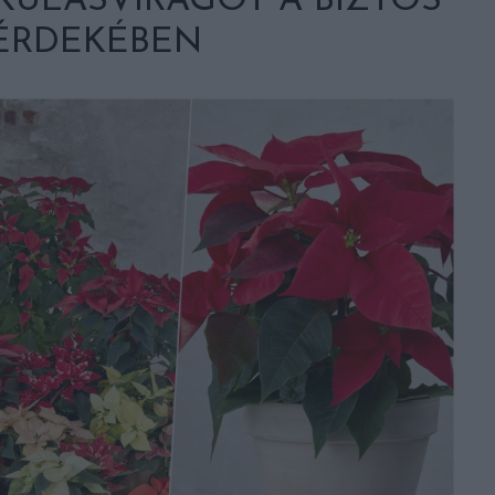
KULÁSVIRÁGOT A BIZTOS
 ÉRDEKÉBEN