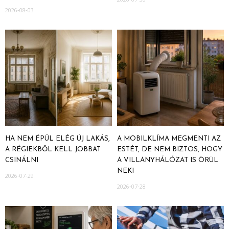
2026-08-03
HA NEM ÉPÜL ELÉG ÚJ LAKÁS,
A MOBILKLÍMA MEGMENTI AZ
A RÉGIEKBŐL KELL JOBBAT
ESTÉT, DE NEM BIZTOS, HOGY
CSINÁLNI
A VILLANYHÁLÓZAT IS ÖRÜL
NEKI
2026-07-29
2026-07-28