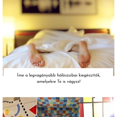
Íme a legvagányabb hálószobai kiegészítők,
amelyekre Te is vágysz!