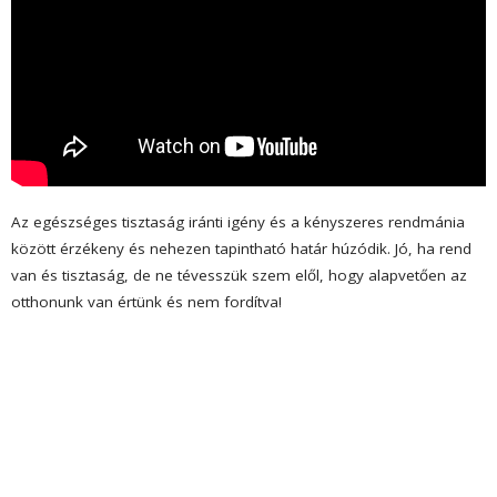
Az egészséges tisztaság iránti igény és a kényszeres rendmánia
között érzékeny és nehezen tapintható határ húzódik. Jó, ha rend
van és tisztaság, de ne tévesszük szem elől, hogy alapvetően az
otthonunk van értünk és nem fordítva!