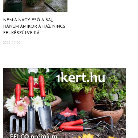
NEM A NAGY ESŐ A BAJ,
HANEM AMIKOR A HÁZ NINCS
FELKÉSZÜLVE RÁ
2026-07-20