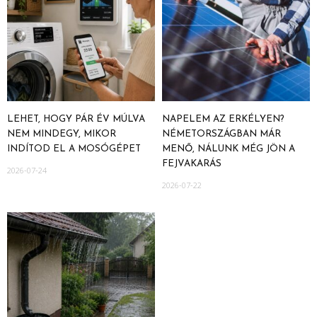
LEHET, HOGY PÁR ÉV MÚLVA
NAPELEM AZ ERKÉLYEN?
NEM MINDEGY, MIKOR
NÉMETORSZÁGBAN MÁR
INDÍTOD EL A MOSÓGÉPET
MENŐ, NÁLUNK MÉG JÖN A
FEJVAKARÁS
2026-07-24
2026-07-22