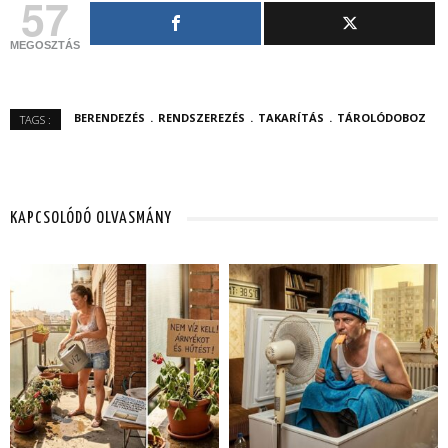
57
MEGOSZTÁS
BERENDEZÉS
RENDSZEREZÉS
TAKARÍTÁS
TÁROLÓDOBOZ
TAGS :
KAPCSOLÓDÓ OLVASMÁNY