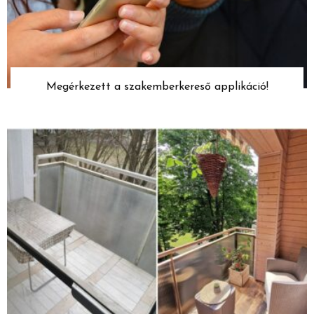
Megérkezett a szakemberkereső applikáció!