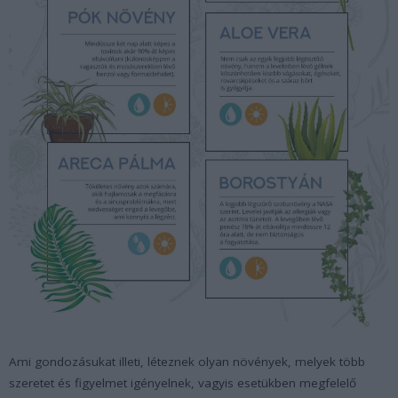
Ami gondozásukat illeti, léteznek olyan növények, melyek több
szeretet és figyelmet igényelnek, vagyis esetükben megfelelő