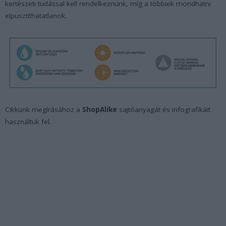
kertészeti tudással kell rendelkeznünk, míg a többiek mondhatni
elpusztíthatatlanok.
Cikkünk megírásához a
ShopAlike
sajtóanyagát és infografikáit
használtuk fel.