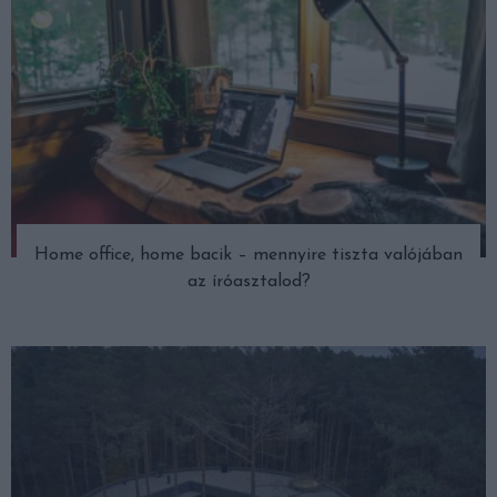
Home office, home bacik – mennyire tiszta valójában
az íróasztalod?