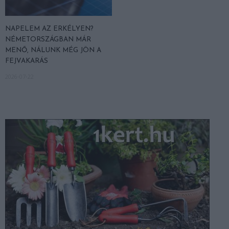
NAPELEM AZ ERKÉLYEN?
NÉMETORSZÁGBAN MÁR
MENŐ, NÁLUNK MÉG JÖN A
FEJVAKARÁS
2026-07-22