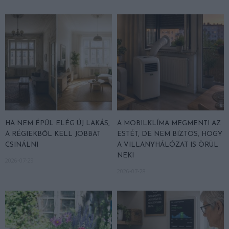
HA NEM ÉPÜL ELÉG ÚJ LAKÁS,
A MOBILKLÍMA MEGMENTI AZ
A RÉGIEKBŐL KELL JOBBAT
ESTÉT, DE NEM BIZTOS, HOGY
CSINÁLNI
A VILLANYHÁLÓZAT IS ÖRÜL
NEKI
2026-07-29
2026-07-28