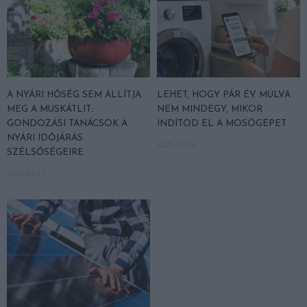
A NYÁRI HŐSÉG SEM ÁLLÍTJA
LEHET, HOGY PÁR ÉV MÚLVA
MEG A MUSKÁTLIT:
NEM MINDEGY, MIKOR
GONDOZÁSI TANÁCSOK A
INDÍTOD EL A MOSÓGÉPET
NYÁRI IDŐJÁRÁS
2026-07-24
SZÉLSŐSÉGEIRE
2026-07-27