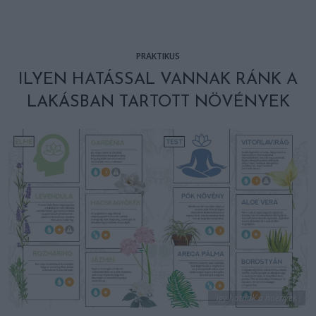
PRAKTIKUS
ILYEN HATÁSSAL VANNAK RÁNK A
LAKÁSBAN TARTOTT NÖVÉNYEK
igy hatnak a noenyek