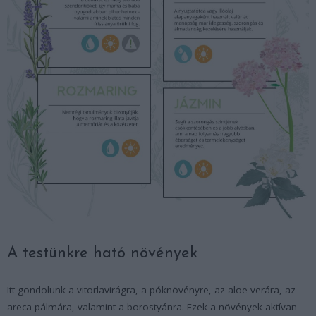
A testünkre ható növények
Itt gondolunk a vitorlavirágra, a póknövényre, az aloe verára, az
areca pálmára, valamint a borostyánra. Ezek a növények aktívan