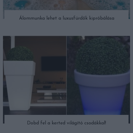
Álommunka lehet a luxusfürdők kipróbálása
Dobd fel a kerted világító csodákkal!