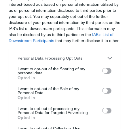
interest-based ads based on personal information utilized by
us or personal information disclosed to third parties prior to
your opt-out. You may separately opt-out of the further
disclosure of your personal information by third parties on the
IAB’s list of downstream participants. This information may
also be disclosed by us to third parties on the
IAB’s List of
Downstream Participants
that may further disclose it to other
third parties.
Please note that this website/app uses one or more Google
Personal Data Processing Opt Outs
services and may gather and store information including but
not limited to your visit or usage behaviour. You may click to
I want to opt-out of the Sharing of my
personal data.
grant or deny consent to Google and its third-party tags to
Opted In
use your data for below specified purposes in below Google
consent section.
I want to opt-out of the Sale of my
Personal Data.
Opted In
I want to opt-out of processing my
Personal Data for Targeted Advertising.
Opted In
I want to opt-out of Collection, Use,