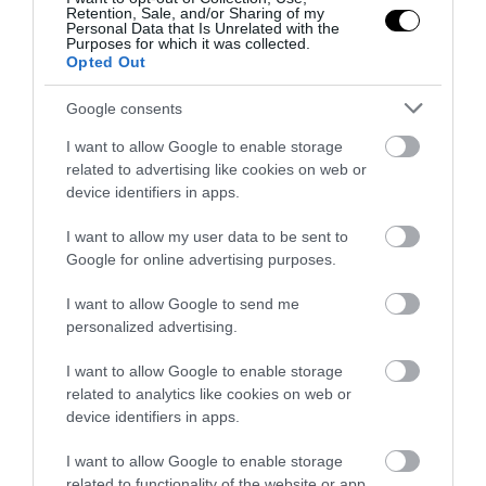
Retention, Sale, and/or Sharing of my
Personal Data that Is Unrelated with the
Purposes for which it was collected.
Opted Out
Google consents
I want to allow Google to enable storage
related to advertising like cookies on web or
device identifiers in apps.
18
I want to allow my user data to be sent to
Google for online advertising purposes.
MEGOSZTÁS
I want to allow Google to send me
personalized advertising.
MŰANYAG
TAGS :
I want to allow Google to enable storage
related to analytics like cookies on web or
device identifiers in apps.
I want to allow Google to enable storage
KAPCSOLÓDÓ OLVASMÁNY
related to functionality of the website or app.