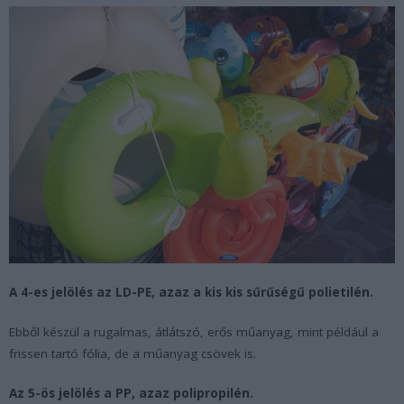
A 4-es jelölés az LD-PE, azaz a kis kis sűrűségű polietilén.
Ebből készül a rugalmas, átlátszó, erős műanyag, mint például a
frissen tartó fólia, de a műanyag csövek is.
Az 5-ös jelölés a PP, azaz polipropilén.