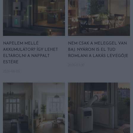
NAPELEM MELLÉ
NEM CSAK A MELEGGEL VAN
AKKUMULÁTOR? ÍGY LEHET
BAJ: NYÁRON IS EL TUD
ELTÁROLNI A NAPPALT
ROMLANI A LAKÁS LEVEGŐJE
ESTÉRE
2026-07-30
2026-08-03