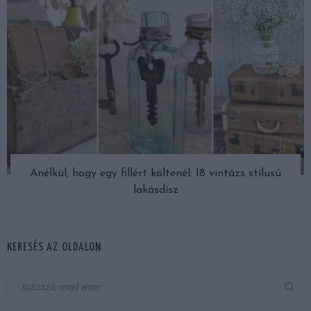
Anélkül, hogy egy fillért költenél: 18 vintázs stílusú
lakásdísz
KERESÉS AZ OLDALON