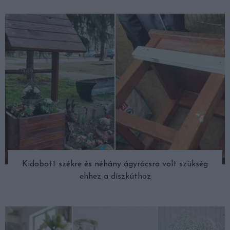
Kidobott székre és néhány ágyrácsra volt szükség
ehhez a díszkúthoz