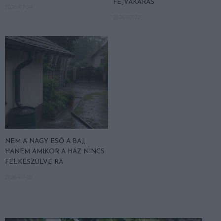
FEJVAKARÁS
2026-07-24
2026-07-22
NEM A NAGY ESŐ A BAJ,
HANEM AMIKOR A HÁZ NINCS
FELKÉSZÜLVE RÁ
2026-07-20