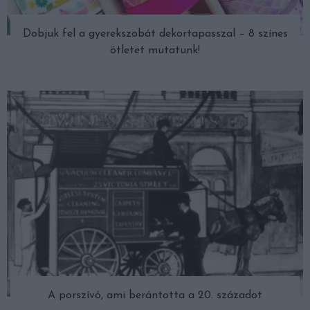
Dobjuk fel a gyerekszobát dekortapasszal – 8 színes
ötletet mutatunk!
A porszívó, ami berántotta a 20. századot