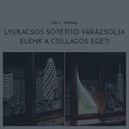
HÁLÓ
NAPPALI
LYUKACSOS SÖTÉTÍTŐ VARÁZSOLJA
ELÉNK A CSILLAGOS EGET!
lyukacsos sotetito ablakra 01