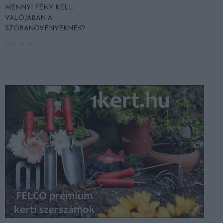
MENNYI FÉNY KELL
VALÓJÁBAN A
SZOBANÖVÉNYEKNEK?
2026-03-23