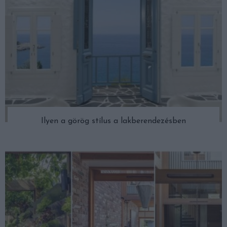
Ilyen a görög stílus a lakberendezésben