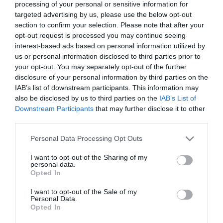
processing of your personal or sensitive information for
targeted advertising by us, please use the below opt-out
section to confirm your selection. Please note that after your
opt-out request is processed you may continue seeing
interest-based ads based on personal information utilized by
us or personal information disclosed to third parties prior to
your opt-out. You may separately opt-out of the further
disclosure of your personal information by third parties on the
IAB’s list of downstream participants. This information may
also be disclosed by us to third parties on the
IAB’s List of
Downstream Participants
that may further disclose it to other
third parties.
Please note that this website/app uses one or more Google
Personal Data Processing Opt Outs
services and may gather and store information including but
not limited to your visit or usage behaviour. You may click to
I want to opt-out of the Sharing of my
personal data.
grant or deny consent to Google and its third-party tags to
Opted In
use your data for below specified purposes in below Google
consent section.
I want to opt-out of the Sale of my
Personal Data.
Opted In