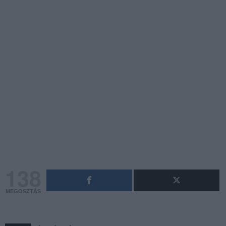
138
MEGOSZTÁS