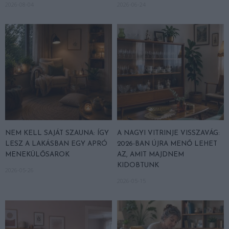
2026-08-04
2026-06-24
NEM KELL SAJÁT SZAUNA: ÍGY
A NAGYI VITRINJE VISSZAVÁG:
LESZ A LAKÁSBAN EGY APRÓ
2026-BAN ÚJRA MENŐ LEHET
MENEKÜLŐSAROK
AZ, AMIT MAJDNEM
KIDOBTUNK
2026-05-26
2026-05-15