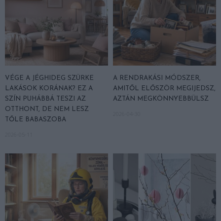
VÉGE A JÉGHIDEG SZÜRKE
A RENDRAKÁSI MÓDSZER,
LAKÁSOK KORÁNAK? EZ A
AMITŐL ELŐSZÖR MEGIJEDSZ,
SZÍN PUHÁBBÁ TESZI AZ
AZTÁN MEGKÖNNYEBBÜLSZ
OTTHONT, DE NEM LESZ
2026-04-30
TŐLE BABASZOBA
2026-05-11