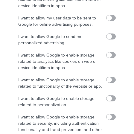
device identifiers in apps.
BÚTOR
BÚTORVÁSÁRLÁS
LAKBERENDEZÉS
TAGS :
I want to allow my user data to be sent to
Google for online advertising purposes.
I want to allow Google to send me
personalized advertising.
KAPCSOLÓDÓ OLVASMÁNY
I want to allow Google to enable storage
related to analytics like cookies on web or
device identifiers in apps.
I want to allow Google to enable storage
related to functionality of the website or app.
I want to allow Google to enable storage
related to personalization.
I want to allow Google to enable storage
NEM ÚJ KANAPÉ KELL, HANEM
LOCSOLOD, MÉGIS
related to security, including authentication
JOBB RENDSZER: EZT ÜZENI A
LEKÓKAD? LEHET, HOGY A
functionality and fraud prevention, and other
2026-OS LAKÁSTREND
BALKON LEVEGŐJE SZÍVJA KI