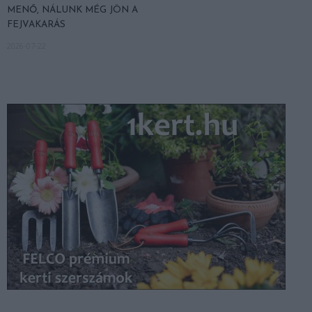
MENŐ, NÁLUNK MÉG JÖN A
FEJVAKARÁS
2026-07-22