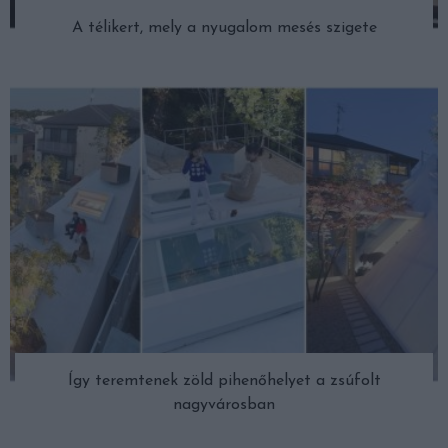
A télikert, mely a nyugalom mesés szigete
Így teremtenek zöld pihenőhelyet a zsúfolt
nagyvárosban