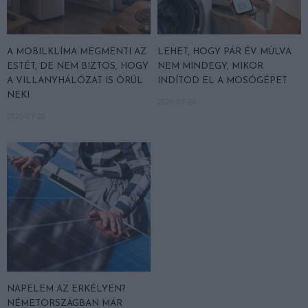
A MOBILKLÍMA MEGMENTI AZ
LEHET, HOGY PÁR ÉV MÚLVA
ESTÉT, DE NEM BIZTOS, HOGY
NEM MINDEGY, MIKOR
A VILLANYHÁLÓZAT IS ÖRÜL
INDÍTOD EL A MOSÓGÉPET
NEKI
2026-07-24
2026-07-28
NAPELEM AZ ERKÉLYEN?
NÉMETORSZÁGBAN MÁR