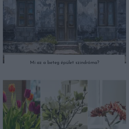
Mi az a beteg épület szindróma?