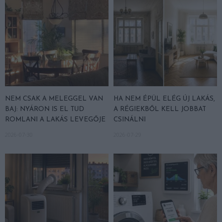
NEM CSAK A MELEGGEL VAN
HA NEM ÉPÜL ELÉG ÚJ LAKÁS,
BAJ: NYÁRON IS EL TUD
A RÉGIEKBŐL KELL JOBBAT
ROMLANI A LAKÁS LEVEGŐJE
CSINÁLNI
2026-07-30
2026-07-29