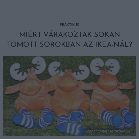
PRAKTIKUS
MIÉRT VÁRAKOZTAK SOKAN
TÖMÖTT SOROKBAN AZ IKEA-NÁL?
ikeanal tomott sorokban 01