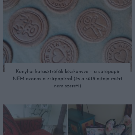
Konyhai katasztrófák kézikönyve – a sütőpapír
NEM azonos a zsírpapírral (és a sütő ajtaja miért
nem szereti)