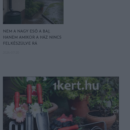
NEM A NAGY ESŐ A BAJ,
HANEM AMIKOR A HÁZ NINCS
FELKÉSZÜLVE RÁ
2026-07-20