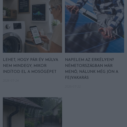
LEHET, HOGY PÁR ÉV MÚLVA
NAPELEM AZ ERKÉLYEN?
NEM MINDEGY, MIKOR
NÉMETORSZÁGBAN MÁR
INDÍTOD EL A MOSÓGÉPET
MENŐ, NÁLUNK MÉG JÖN A
FEJVAKARÁS
2026-07-24
2026-07-22