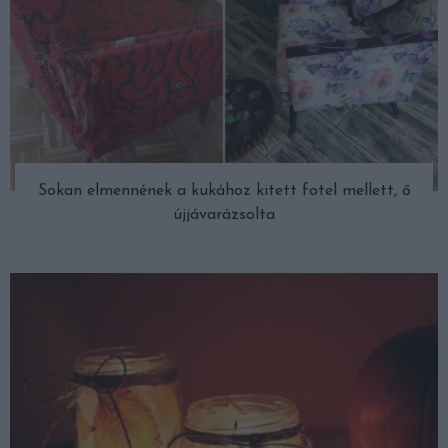
Sokan elmennének a kukához kitett fotel mellett, ő
újjávarázsolta