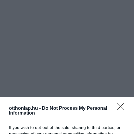
otthonlap.hu -
Do Not Process My Personal
Information
If you wish to opt-out of the sale, sharing to third parties, or
processing of your personal or sensitive information for