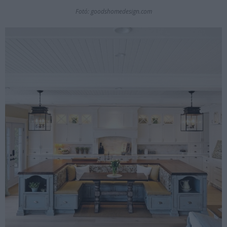
Fotó: goodshomedesign.com