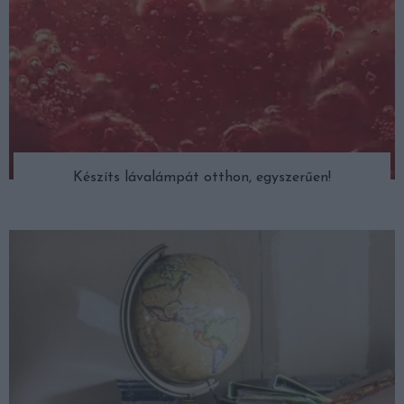
Készíts lávalámpát otthon, egyszerűen!