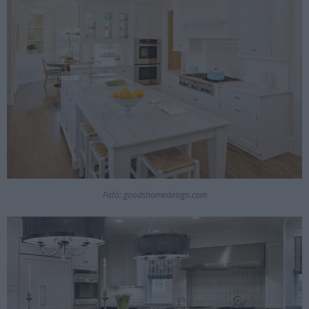
Fotó: goodshomedesign.com