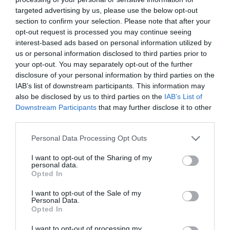
targeted advertising by us, please use the below opt-out
section to confirm your selection. Please note that after your
opt-out request is processed you may continue seeing
interest-based ads based on personal information utilized by
us or personal information disclosed to third parties prior to
your opt-out. You may separately opt-out of the further
disclosure of your personal information by third parties on the
IAB’s list of downstream participants. This information may
also be disclosed by us to third parties on the
IAB’s List of
Downstream Participants
that may further disclose it to other
third parties.
Please note that this website/app uses one or more Google
Personal Data Processing Opt Outs
services and may gather and store information including but
not limited to your visit or usage behaviour. You may click to
I want to opt-out of the Sharing of my
personal data.
grant or deny consent to Google and its third-party tags to
Opted In
use your data for below specified purposes in below Google
consent section.
I want to opt-out of the Sale of my
Personal Data.
Opted In
I want to opt-out of processing my