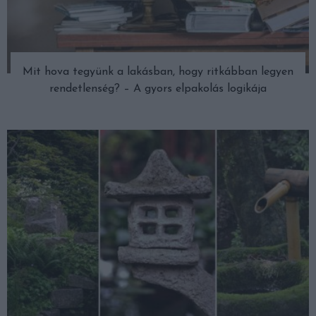
Mit hova tegyünk a lakásban, hogy ritkábban legyen
rendetlenség? – A gyors elpakolás logikája