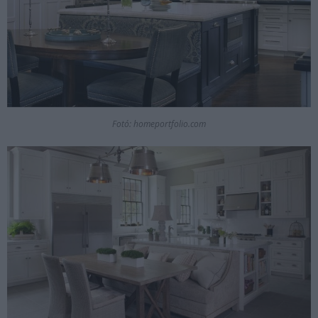
Fotó: homeportfolio.com