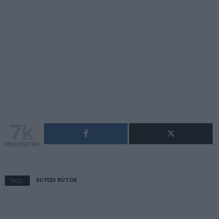
7k
MEGOSZTÁS
EGYEDI BÚTOR
TAGS :