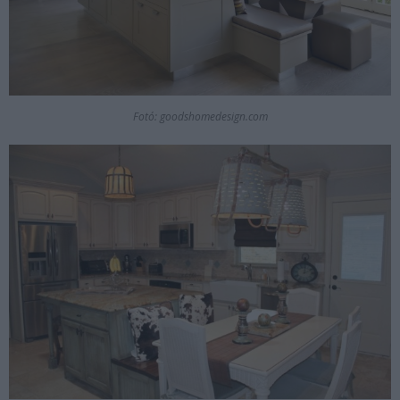
Fotó: goodshomedesign.com