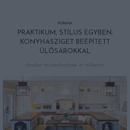
KONYHA
PRAKTIKUM, STÍLUS EGYBEN:
KONYHASZIGET BEÉPÍTETT
ÜLŐSAROKKAL
Amikor összeolvadnak a felületek