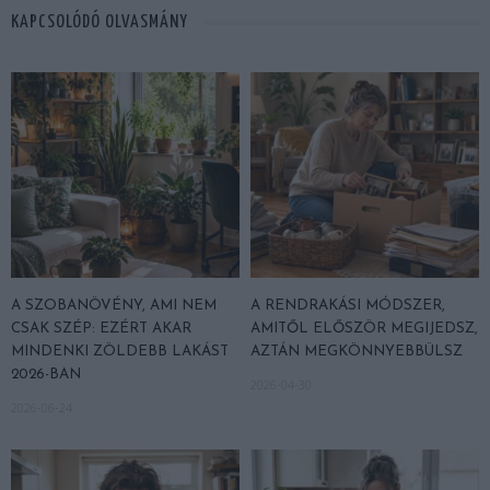
KAPCSOLÓDÓ OLVASMÁNY
A SZOBANÖVÉNY, AMI NEM
A RENDRAKÁSI MÓDSZER,
CSAK SZÉP: EZÉRT AKAR
AMITŐL ELŐSZÖR MEGIJEDSZ,
MINDENKI ZÖLDEBB LAKÁST
AZTÁN MEGKÖNNYEBBÜLSZ
2026-BAN
2026-04-30
2026-06-24