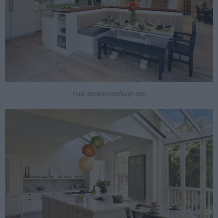
Fotó: goodshomedesign.com