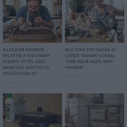
A LEGJOBB BROWNIE
MI A TITKA EGY IGAZÁN JÓ
RECEPTJE A TUDOMÁNY
CSÉSZE TEÁNAK? SOKKAL
SZERINT: ETTŐL LESZ
TÖBB MÚLIK RAJTA, MINT
RAGACSOS, SZAFTOS ÉS
HINNÉNK
VESZÉLYESEN JÓ
2026-04-14
2026-04-21