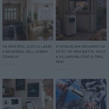
HA NEM ÉPÜL ELÉG ÚJ LAKÁS,
A MOBILKLÍMA MEGMENTI AZ
A RÉGIEKBŐL KELL JOBBAT
ESTÉT, DE NEM BIZTOS, HOGY
CSINÁLNI
A VILLANYHÁLÓZAT IS ÖRÜL
NEKI
2026-07-29
2026-07-28