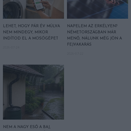
LEHET, HOGY PÁR ÉV MÚLVA
NAPELEM AZ ERKÉLYEN?
NEM MINDEGY, MIKOR
NÉMETORSZÁGBAN MÁR
INDÍTOD EL A MOSÓGÉPET
MENŐ, NÁLUNK MÉG JÖN A
FEJVAKARÁS
2026-07-24
2026-07-22
NEM A NAGY ESŐ A BAJ,