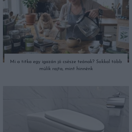
Mi a titka egy igazán jó csésze teának? Sokkal több
múlik rajta, mint hinnénk