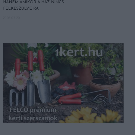
HANEM AMIKOR A HÁZ NINCS
FELKÉSZÜLVE RÁ
2026-07-20