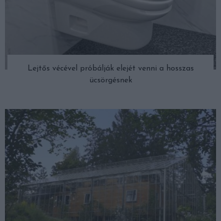
Lejtős vécével próbálják elejét venni a hosszas
ücsörgésnek