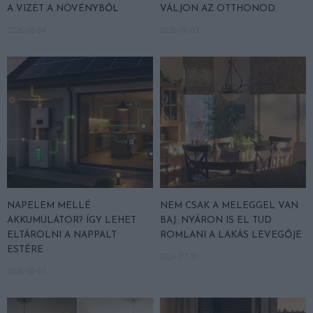
A VIZET A NÖVÉNYBŐL
VÁLJON AZ OTTHONOD
2026-08-04
2026-08-03
NAPELEM MELLÉ
NEM CSAK A MELEGGEL VAN
AKKUMULÁTOR? ÍGY LEHET
BAJ: NYÁRON IS EL TUD
ELTÁROLNI A NAPPALT
ROMLANI A LAKÁS LEVEGŐJE
ESTÉRE
2026-07-30
2026-08-03