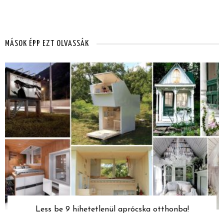
MÁSOK ÉPP EZT OLVASSÁK
Less be 9 hihetetlenül aprócska otthonba!