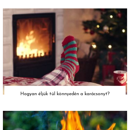
Hogyan éljük túl könnyedén a karácsonyt?