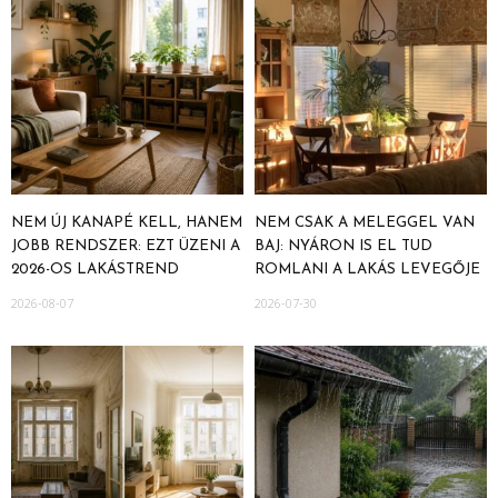
NEM ÚJ KANAPÉ KELL, HANEM
NEM CSAK A MELEGGEL VAN
JOBB RENDSZER: EZT ÜZENI A
BAJ: NYÁRON IS EL TUD
2026-OS LAKÁSTREND
ROMLANI A LAKÁS LEVEGŐJE
2026-08-07
2026-07-30