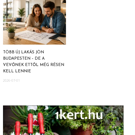
TÖBB ÚJ LAKÁS JÖN
BUDAPESTEN – DE A
VEVŐNEK ETTŐL MÉG RÉSEN
KELL LENNIE
2026-07-01