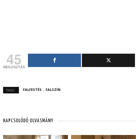
45
MEGOSZTÁS
FALFESTÉS
FALSZÍN
TAGS :
KAPCSOLÓDÓ OLVASMÁNY