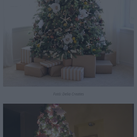
Fotó: Delia Creates