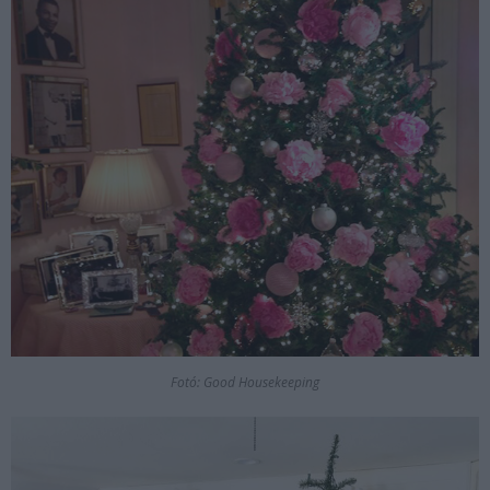
Fotó: Good Housekeeping