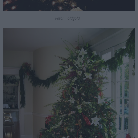
Fotó: __oldgold__