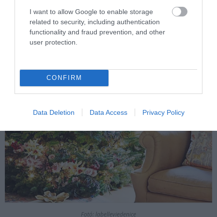
I want to allow Google to enable storage
related to security, including authentication
functionality and fraud prevention, and other
user protection.
CONFIRM
Data Deletion
Data Access
Privacy Policy
Fotó: labelleviedenice