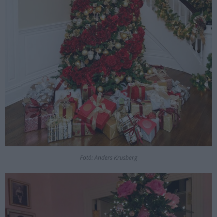
Fotó: Anders Krusberg