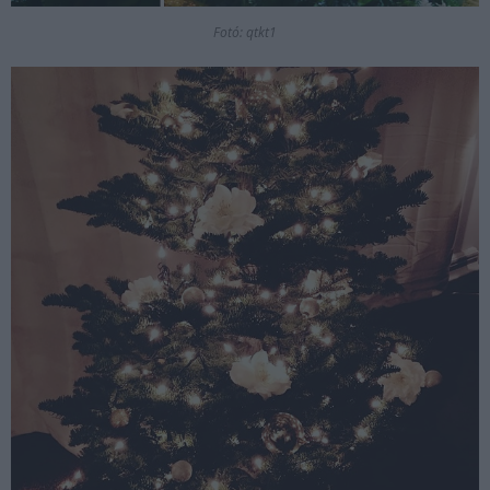
Fotó: qtkt1