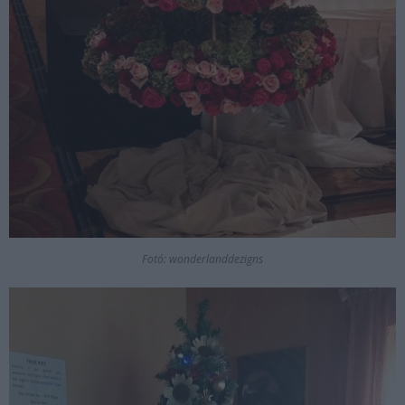
Fotó: wonderlanddezigns