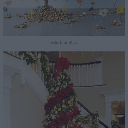
Fotó: Emily White