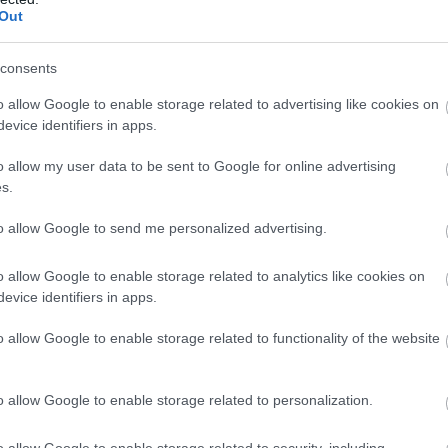
Out
consents
o allow Google to enable storage related to advertising like cookies on
evice identifiers in apps.
o allow my user data to be sent to Google for online advertising
s.
to allow Google to send me personalized advertising.
o allow Google to enable storage related to analytics like cookies on
evice identifiers in apps.
o allow Google to enable storage related to functionality of the website
o allow Google to enable storage related to personalization.
o allow Google to enable storage related to security, including