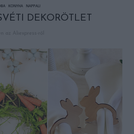
OBA
KONYHA
NAPPALI
SVÉTI DEKORÖTLET
 az Aliexpress-ről