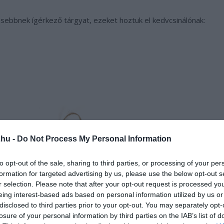
esebbnek ígérkező tárgyat, ezeket hoztuk el kedvcsinálónak:
.hu -
Do Not Process My Personal Information
to opt-out of the sale, sharing to third parties, or processing of your per
formation for targeted advertising by us, please use the below opt-out s
r selection. Please note that after your opt-out request is processed y
eing interest-based ads based on personal information utilized by us or
disclosed to third parties prior to your opt-out. You may separately opt-
losure of your personal information by third parties on the IAB’s list of