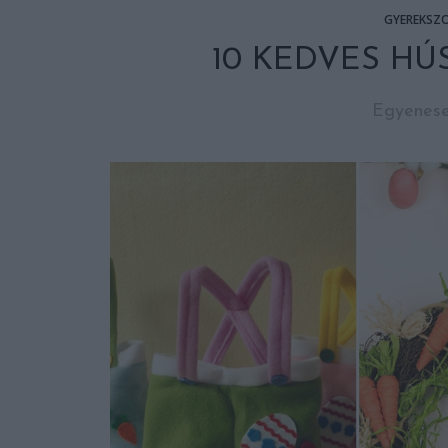
GYEREKSZ
10 KEDVES HÚ
Egyenesen