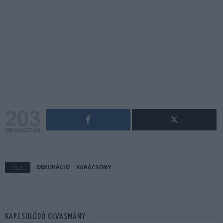
203
MEGOSZTÁS
DEKORÁCIÓ
KARÁCSONY
TAGS :
KAPCSOLÓDÓ OLVASMÁNY