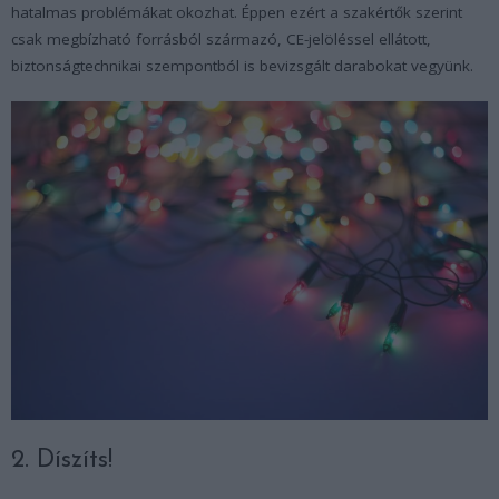
hatalmas problémákat okozhat. Éppen ezért a szakértők szerint
csak megbízható forrásból származó, CE-jelöléssel ellátott,
biztonságtechnikai szempontból is bevizsgált darabokat vegyünk.
2. Díszíts!