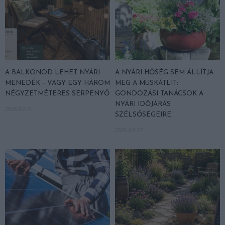
A BALKONOD LEHET NYÁRI
A NYÁRI HŐSÉG SEM ÁLLÍTJA
MENEDÉK – VAGY EGY HÁROM
MEG A MUSKÁTLIT:
NÉGYZETMÉTERES SERPENYŐ
GONDOZÁSI TANÁCSOK A
NYÁRI IDŐJÁRÁS
2026-07-31
SZÉLSŐSÉGEIRE
2026-07-27