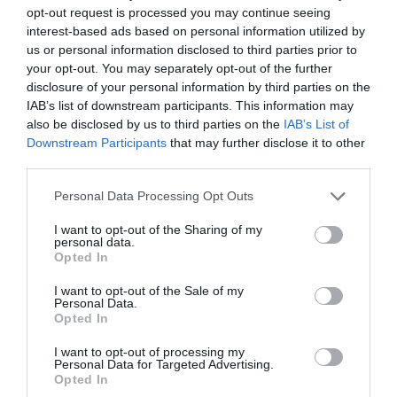
opt-out request is processed you may continue seeing
interest-based ads based on personal information utilized by
us or personal information disclosed to third parties prior to
your opt-out. You may separately opt-out of the further
disclosure of your personal information by third parties on the
IAB’s list of downstream participants. This information may
also be disclosed by us to third parties on the
IAB’s List of
Downstream Participants
that may further disclose it to other
third parties.
Please note that this website/app uses one or more Google
Personal Data Processing Opt Outs
services and may gather and store information including but
not limited to your visit or usage behaviour. You may click to
I want to opt-out of the Sharing of my
personal data.
grant or deny consent to Google and its third-party tags to
Opted In
use your data for below specified purposes in below Google
consent section.
I want to opt-out of the Sale of my
Personal Data.
Opted In
I want to opt-out of processing my
Personal Data for Targeted Advertising.
Opted In