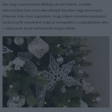
Bár még a karácsonyfa-állításig van két hetünk, a beltéri
dekorációkat már most elkezdhetjük készíteni vagy beszerezni.
Érdemes már most átgondolni, hogy milyen színekben pompázó
karácsonyfát szeretnénk majd az ünnepekkor a nappalinkban látni,
s válasszunk ezzel harmonizáló kiegészítőket.