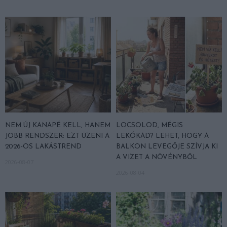
NEM ÚJ KANAPÉ KELL, HANEM
LOCSOLOD, MÉGIS
JOBB RENDSZER: EZT ÜZENI A
LEKÓKAD? LEHET, HOGY A
2026-OS LAKÁSTREND
BALKON LEVEGŐJE SZÍVJA KI
A VIZET A NÖVÉNYBŐL
2026-08-07
2026-08-04