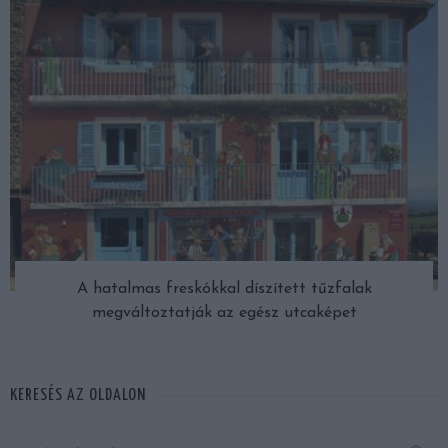
A hatalmas freskókkal díszített tűzfalak
megváltoztatják az egész utcaképet
KERESÉS AZ OLDALON