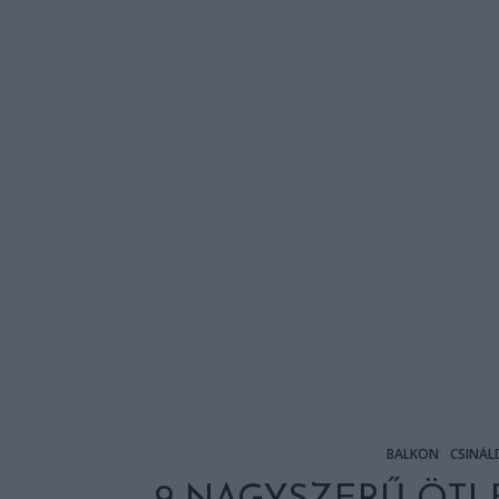
BALKON
CSINÁL