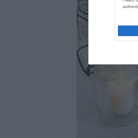
authenti