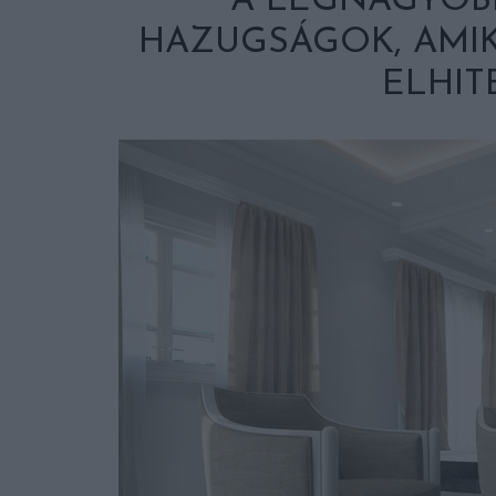
A LEGNAGYOB
HAZUGSÁGOK, AMIK
ELHIT