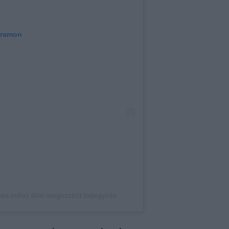
gramon
s.india) által megosztott bejegyzés