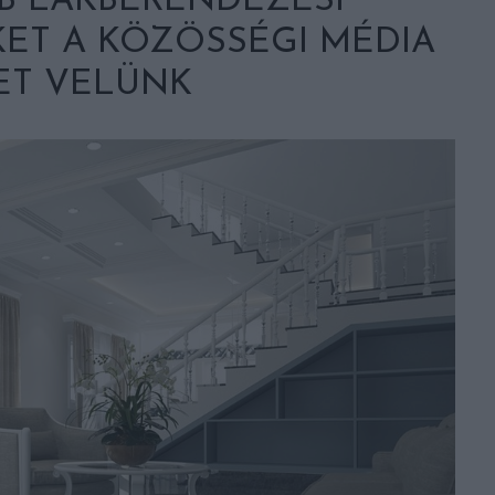
B LAKBERENDEZÉSI
ET A KÖZÖSSÉGI MÉDIA
ET VELÜNK