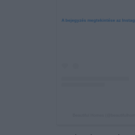
A bejegyzés megtekintése az Insta
Beautiful Homes (@beautifulhome