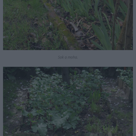
Sok a moha.