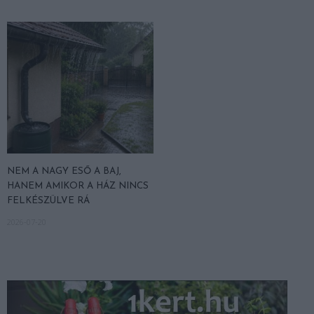
NEM A NAGY ESŐ A BAJ,
HANEM AMIKOR A HÁZ NINCS
FELKÉSZÜLVE RÁ
2026-07-20