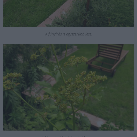
A fűnyírás is egyszerűbb lesz.