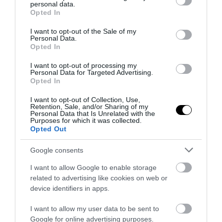
personal data.
grant or deny consent to Google and its third-party tags to
Opted In
use your data for below specified purposes in below Google
consent section.
I want to opt-out of the Sale of my
Personal Data.
Opted In
I want to opt-out of processing my
Personal Data for Targeted Advertising.
Opted In
I want to opt-out of Collection, Use,
Retention, Sale, and/or Sharing of my
Personal Data that Is Unrelated with the
Purposes for which it was collected.
Opted Out
Google consents
I want to allow Google to enable storage
related to advertising like cookies on web or
device identifiers in apps.
I want to allow my user data to be sent to
Google for online advertising purposes.