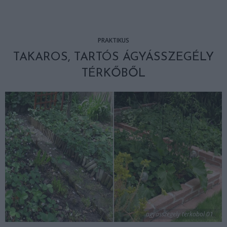
PRAKTIKUS
TAKAROS, TARTÓS ÁGYÁSSZEGÉLY
TÉRKŐBŐL
agyasszegely terkobol 01