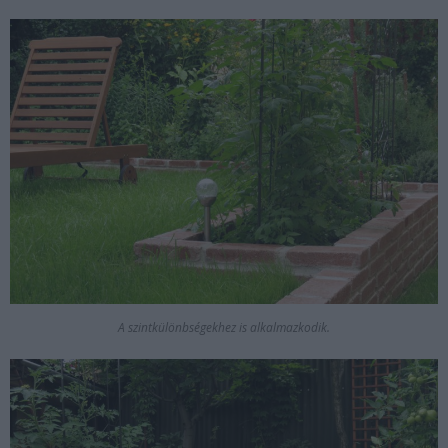
A szintkülönbségekhez is alkalmazkodik.