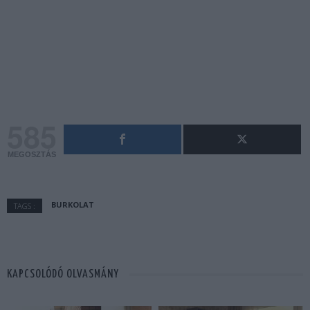
585
MEGOSZTÁS
BURKOLAT
TAGS :
KAPCSOLÓDÓ OLVASMÁNY