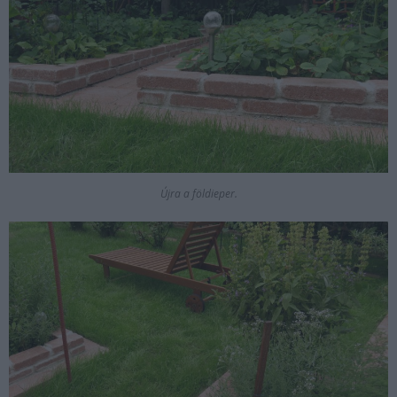
Újra a földieper.