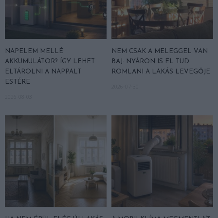
NAPELEM MELLÉ
NEM CSAK A MELEGGEL VAN
AKKUMULÁTOR? ÍGY LEHET
BAJ: NYÁRON IS EL TUD
ELTÁROLNI A NAPPALT
ROMLANI A LAKÁS LEVEGŐJE
ESTÉRE
2026-07-30
2026-08-03