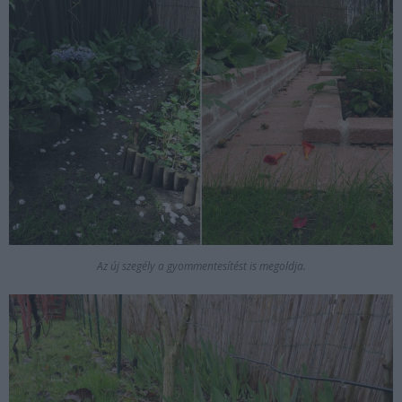
Az új szegély a gyommentesítést is megoldja.