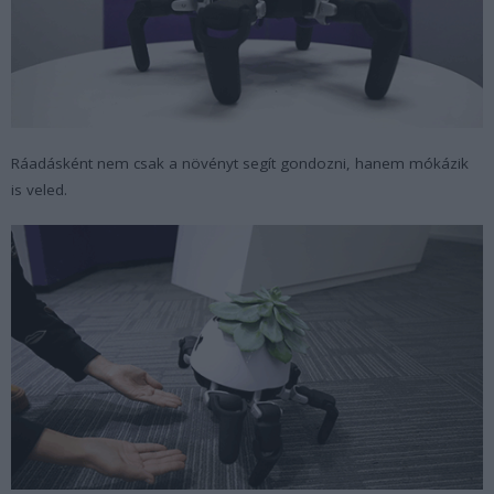
Ráadásként nem csak a növényt segít gondozni, hanem mókázik
is veled.