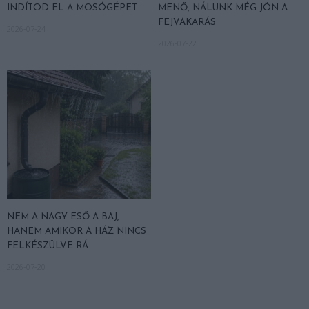
INDÍTOD EL A MOSÓGÉPET
MENŐ, NÁLUNK MÉG JÖN A
FEJVAKARÁS
2026-07-24
2026-07-22
NEM A NAGY ESŐ A BAJ,
HANEM AMIKOR A HÁZ NINCS
FELKÉSZÜLVE RÁ
2026-07-20