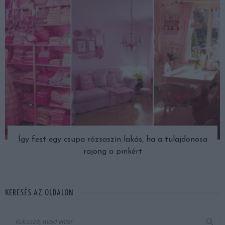
Így fest egy csupa rózsaszín lakás, ha a tulajdonosa
rajong a pinkért
KERESÉS AZ OLDALON