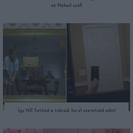
ez Neked szól!
Így NE fotózd a tükröd, ha el szeretnéd adni!