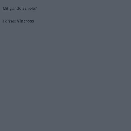
Mit gondolsz róla?
Forrás:
Vincross