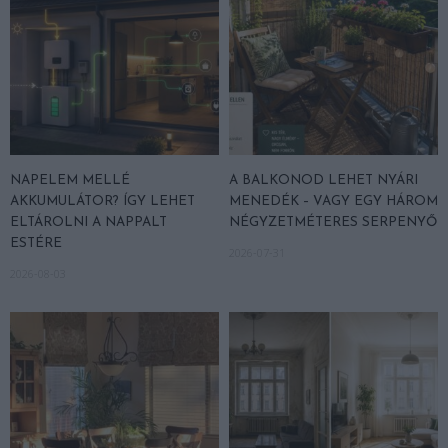
NAPELEM MELLÉ
A BALKONOD LEHET NYÁRI
AKKUMULÁTOR? ÍGY LEHET
MENEDÉK – VAGY EGY HÁROM
ELTÁROLNI A NAPPALT
NÉGYZETMÉTERES SERPENYŐ
ESTÉRE
2026-07-31
2026-08-03