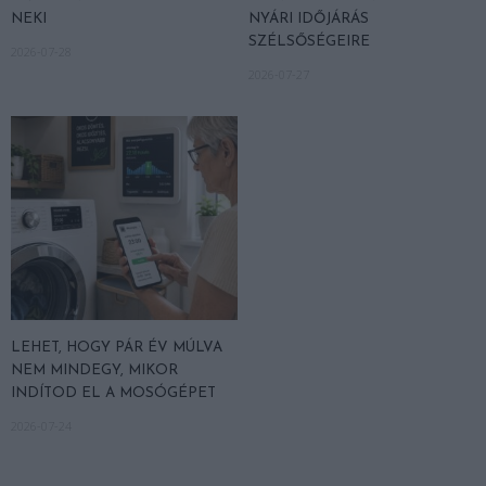
NEKI
NYÁRI IDŐJÁRÁS
SZÉLSŐSÉGEIRE
2026-07-28
2026-07-27
LEHET, HOGY PÁR ÉV MÚLVA
NEM MINDEGY, MIKOR
INDÍTOD EL A MOSÓGÉPET
2026-07-24