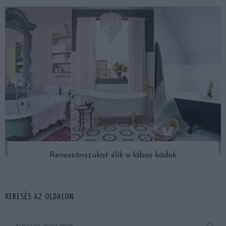
Reneszánszukat élik a lábas kádak
KERESÉS AZ OLDALON