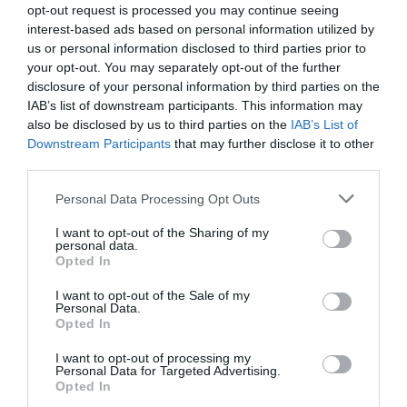
opt-out request is processed you may continue seeing
interest-based ads based on personal information utilized by
us or personal information disclosed to third parties prior to
your opt-out. You may separately opt-out of the further
disclosure of your personal information by third parties on the
IAB’s list of downstream participants. This information may
also be disclosed by us to third parties on the
IAB’s List of
Downstream Participants
that may further disclose it to other
third parties.
Please note that this website/app uses one or more Google
Personal Data Processing Opt Outs
services and may gather and store information including but
not limited to your visit or usage behaviour. You may click to
I want to opt-out of the Sharing of my
personal data.
grant or deny consent to Google and its third-party tags to
Opted In
use your data for below specified purposes in below Google
consent section.
I want to opt-out of the Sale of my
Personal Data.
Opted In
I want to opt-out of processing my
Personal Data for Targeted Advertising.
Opted In