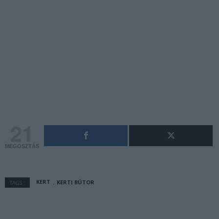
21
MEGOSZTÁS
KERT
KERTI BÚTOR
TAGS :