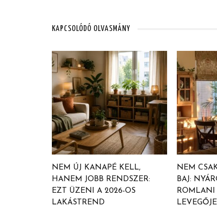
KAPCSOLÓDÓ OLVASMÁNY
NEM ÚJ KANAPÉ KELL,
NEM CSAK
HANEM JOBB RENDSZER:
BAJ: NYÁR
EZT ÜZENI A 2026-OS
ROMLANI 
LAKÁSTREND
LEVEGŐJE