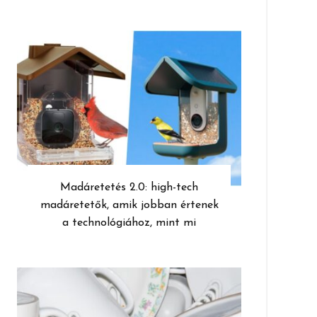
Madáretetés 2.0: high-tech
madáretetők, amik jobban értenek
a technológiához, mint mi