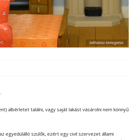
lakhatasi tamogatas
.
t) albérletet találni, vagy saját lakást vásárolni nem könnyű
 egyedülálló szülők, ezért egy civil szervezet állami