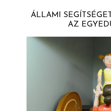
ÁLLAMI SEGÍTSÉGE
AZ EGYED