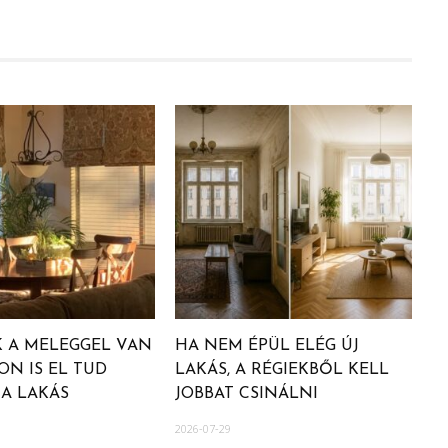
 A MELEGGEL VAN
HA NEM ÉPÜL ELÉG ÚJ
ON IS EL TUD
LAKÁS, A RÉGIEKBŐL KELL
A LAKÁS
JOBBAT CSINÁLNI
2026-07-29