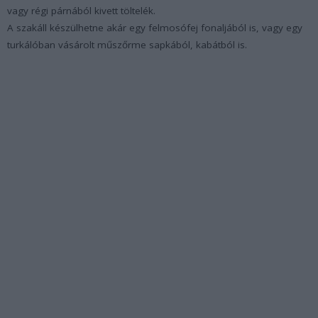
vagy régi párnából kivett töltelék.
A szakáll készülhetne akár egy felmosófej fonaljából is, vagy egy
turkálóban vásárolt műszőrme sapkából, kabátból is.