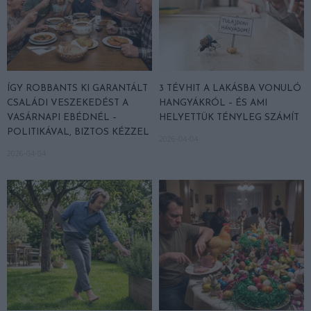
ÍGY ROBBANTS KI GARANTÁLT
3 TÉVHIT A LAKÁSBA VONULÓ
CSALÁDI VESZEKEDÉST A
HANGYÁKRÓL – ÉS AMI
VASÁRNAPI EBÉDNÉL –
HELYETTÜK TÉNYLEG SZÁMÍT
POLITIKÁVAL, BIZTOS KÉZZEL
2026-04-04
2026-04-04