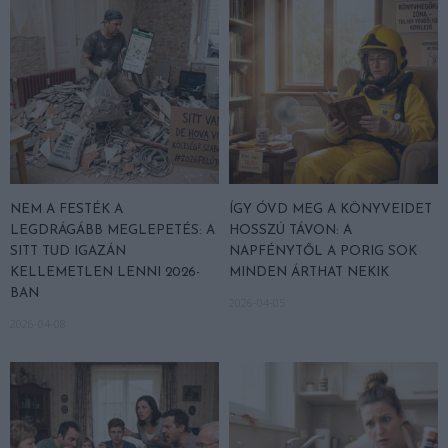
NEM A FESTÉK A
ÍGY ÓVD MEG A KÖNYVEIDET
LEGDRÁGÁBB MEGLEPETÉS: A
HOSSZÚ TÁVON: A
SITT TUD IGAZÁN
NAPFÉNYTŐL A PORIG SOK
KELLEMETLEN LENNI 2026-
MINDEN ÁRTHAT NEKIK
BAN
2026-04-05
2026-04-08