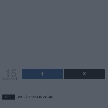
15
MEGOSZTÁS
DIY
ÚJRAHASZNOSÍTÁS
TAGS :