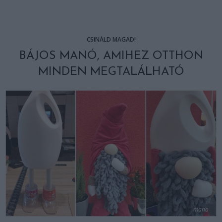
CSINÁLD MAGAD!
BÁJOS MANÓ, AMIHEZ OTTHON
MINDEN MEGTALÁLHATÓ
mano