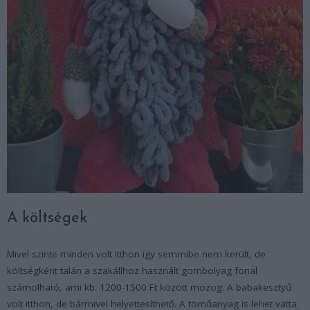
A költségek
Mivel szinte minden volt itthon így semmibe nem került, de
költségként talán a szakállhoz használt gombolyag fonal
számolható, ami kb. 1200-1500 Ft között mozog. A babakesztyű
volt itthon, de bármivel helyettesíthető. A tömőanyag is lehet vatta,