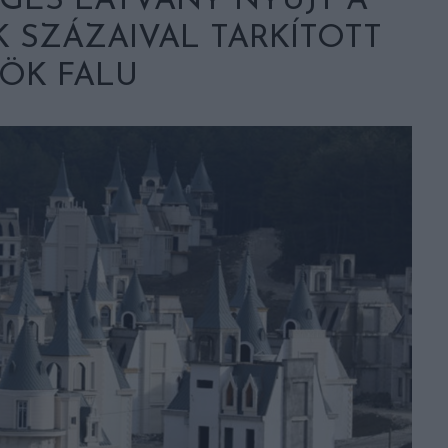
GES LÁTVÁNY NYÚJT A
 SZÁZAIVAL TARKÍTOTT
ÖK FALU