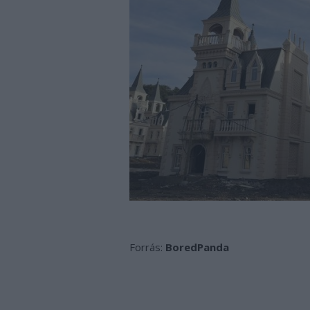
Forrás:
BoredPanda