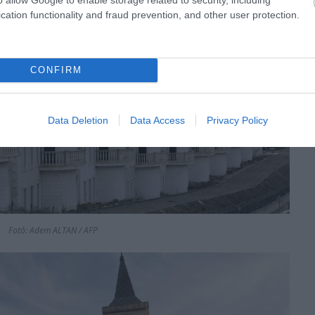
cation functionality and fraud prevention, and other user protection.
CONFIRM
Data Deletion
Data Access
Privacy Policy
Fotó: Adem ALTAN / AFP