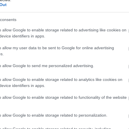
Out
consents
o allow Google to enable storage related to advertising like cookies on
evice identifiers in apps.
o allow my user data to be sent to Google for online advertising
s.
to allow Google to send me personalized advertising.
o allow Google to enable storage related to analytics like cookies on
evice identifiers in apps.
o allow Google to enable storage related to functionality of the website
o allow Google to enable storage related to personalization.
o allow Google to enable storage related to security, including