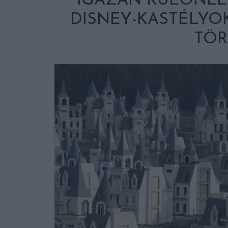
IGAZÁN KÜLÖNLE
DISNEY-KASTÉLYOK
TÖR