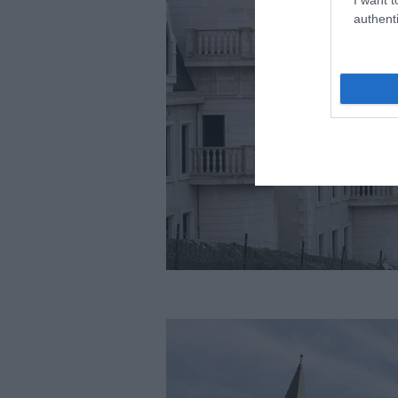
authenti