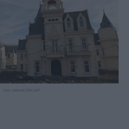
Fotó: Adem ALTAN / AFP