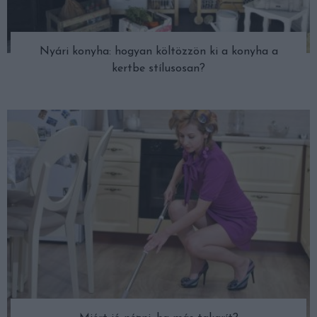
Nyári konyha: hogyan költözzön ki a konyha a
kertbe stílusosan?