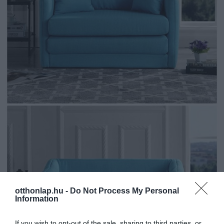
otthonlap.hu -
Do Not Process My Personal
Information
If you wish to opt-out of the sale, sharing to third parties, or