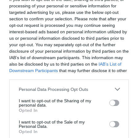
processing of your personal or sensitive information for
targeted advertising by us, please use the below opt-out
section to confirm your selection. Please note that after your
opt-out request is processed you may continue seeing
interest-based ads based on personal information utilized by
us or personal information disclosed to third parties prior to
your opt-out. You may separately opt-out of the further
disclosure of your personal information by third parties on the
IAB’s list of downstream participants. This information may
also be disclosed by us to third parties on the
IAB’s List of
Forrás:
Living in a shoebox
Downstream Participants
that may further disclose it to other
third parties.
Please note that this website/app uses one or more Google
Personal Data Processing Opt Outs
services and may gather and store information including but
not limited to your visit or usage behaviour. You may click to
I want to opt-out of the Sharing of my
personal data.
grant or deny consent to Google and its third-party tags to
Opted In
use your data for below specified purposes in below Google
consent section.
I want to opt-out of the Sale of my
Personal Data.
Opted In