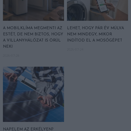
A MOBILKLÍMA MEGMENTI AZ
LEHET, HOGY PÁR ÉV MÚLVA
ESTÉT, DE NEM BIZTOS, HOGY
NEM MINDEGY, MIKOR
A VILLANYHÁLÓZAT IS ÖRÜL
INDÍTOD EL A MOSÓGÉPET
NEKI
2026-07-24
2026-07-28
NAPELEM AZ ERKÉLYEN?