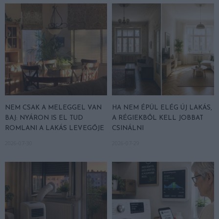
NEM CSAK A MELEGGEL VAN
HA NEM ÉPÜL ELÉG ÚJ LAKÁS,
BAJ: NYÁRON IS EL TUD
A RÉGIEKBŐL KELL JOBBAT
ROMLANI A LAKÁS LEVEGŐJE
CSINÁLNI
2026-07-30
2026-07-29