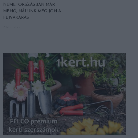
NÉMETORSZÁGBAN MÁR
MENŐ, NÁLUNK MÉG JÖN A
FEJVAKARÁS
2026-07-22