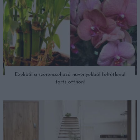
Ezekből a szerencsehozó növényekből feltétlenül
tarts otthon!