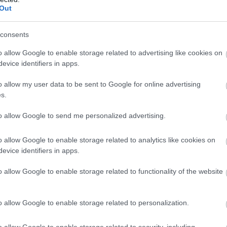
Out
consents
o allow Google to enable storage related to advertising like cookies on
evice identifiers in apps.
o allow my user data to be sent to Google for online advertising
s.
to allow Google to send me personalized advertising.
o allow Google to enable storage related to analytics like cookies on
evice identifiers in apps.
o allow Google to enable storage related to functionality of the website
o allow Google to enable storage related to personalization.
o allow Google to enable storage related to security, including