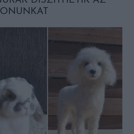
URÁK DÍSZÍTHETIK AZ
HONUNKAT