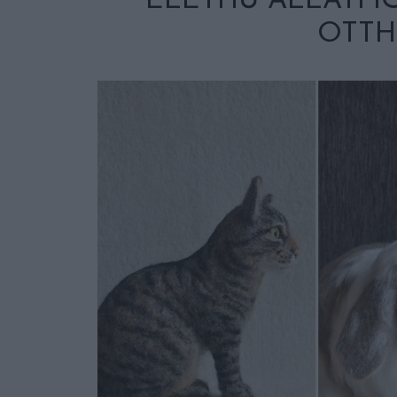
ÉLETHŰ ÁLLATFIG
OTT