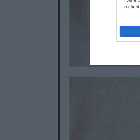
authenti