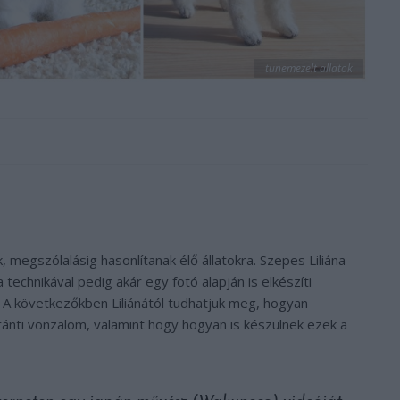
tunemezelt allatok
, megszólalásig hasonlítanak élő állatokra. Szepes Liliána
technikával pedig akár egy fotó alapján is elkészíti
. A következőkben Liliánától tudhatjuk meg, hogyan
nti vonzalom, valamint hogy hogyan is készülnek ezek a