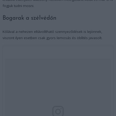
fogjuk tudni mosni.
Bogarak a szélvédőn
Kólával a nehezen eltávolítható szennyeződések is lejönnek,
viszont ilyen esetben csak gyors lemosás és öblítés javasolt.