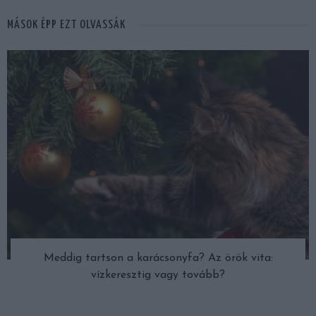
MÁSOK ÉPP EZT OLVASSÁK
Meddig tartson a karácsonyfa? Az örök vita:
vízkeresztig vagy tovább?