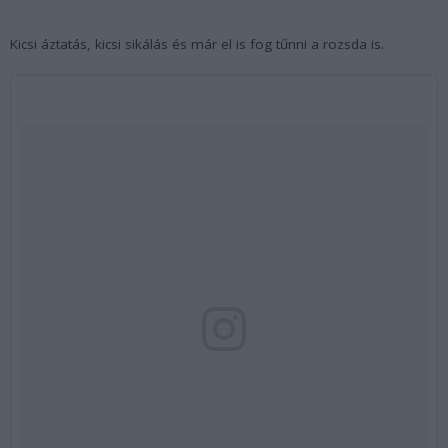
Kicsi áztatás, kicsi sikálás és már el is fog tűnni a rozsda is.