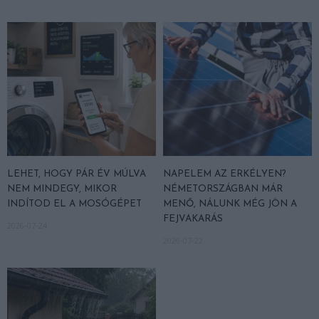
LEHET, HOGY PÁR ÉV MÚLVA
NAPELEM AZ ERKÉLYEN?
NEM MINDEGY, MIKOR
NÉMETORSZÁGBAN MÁR
INDÍTOD EL A MOSÓGÉPET
MENŐ, NÁLUNK MÉG JÖN A
FEJVAKARÁS
2026-07-24
2026-07-22