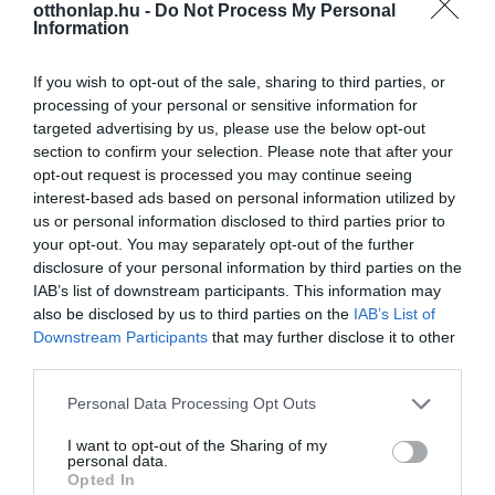
otthonlap.hu -
Do Not Process My Personal
Information
If you wish to opt-out of the sale, sharing to third parties, or
processing of your personal or sensitive information for
targeted advertising by us, please use the below opt-out
section to confirm your selection. Please note that after your
opt-out request is processed you may continue seeing
interest-based ads based on personal information utilized by
us or personal information disclosed to third parties prior to
your opt-out. You may separately opt-out of the further
disclosure of your personal information by third parties on the
IAB’s list of downstream participants. This information may
also be disclosed by us to third parties on the
IAB’s List of
Downstream Participants
that may further disclose it to other
third parties.
Please note that this website/app uses one or more Google
Personal Data Processing Opt Outs
services and may gather and store information including but
not limited to your visit or usage behaviour. You may click to
I want to opt-out of the Sharing of my
personal data.
grant or deny consent to Google and its third-party tags to
Opted In
use your data for below specified purposes in below Google