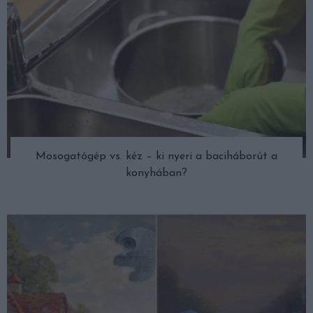
Mosogatógép vs. kéz – ki nyeri a baciháborút a
konyhában?