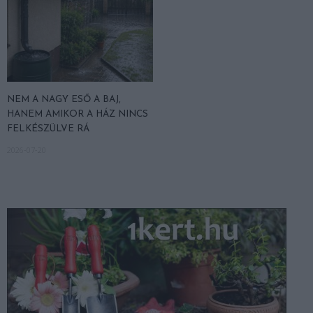
NEM A NAGY ESŐ A BAJ,
HANEM AMIKOR A HÁZ NINCS
FELKÉSZÜLVE RÁ
2026-07-20