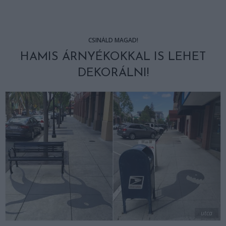
CSINÁLD MAGAD!
HAMIS ÁRNYÉKOKKAL IS LEHET
DEKORÁLNI!
utca