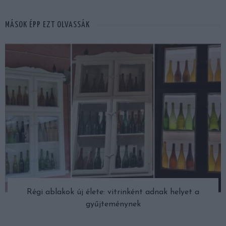
MÁSOK ÉPP EZT OLVASSÁK
Régi ablakok új élete: vitrinként adnak helyet a
gyűjteménynek