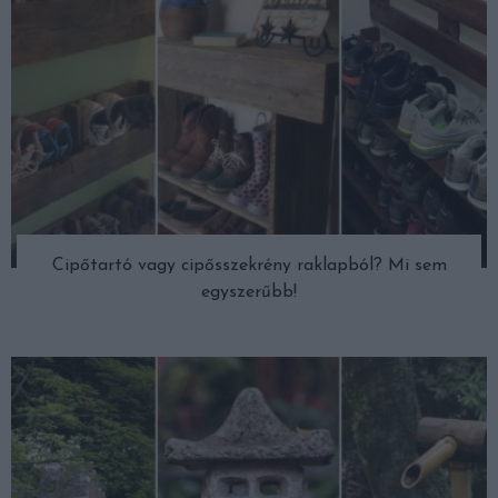
Cipőtartó vagy cipősszekrény raklapból? Mi sem
egyszerűbb!