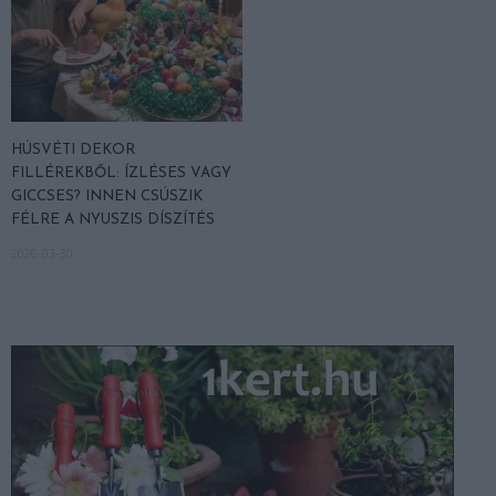
HÚSVÉTI DEKOR
FILLÉREKBŐL: ÍZLÉSES VAGY
GICCSES? INNEN CSÚSZIK
FÉLRE A NYUSZIS DÍSZÍTÉS
2026-03-30