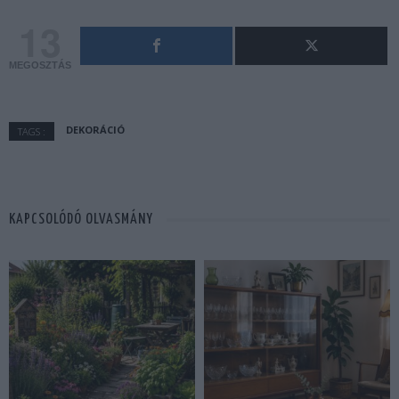
13
MEGOSZTÁS
DEKORÁCIÓ
TAGS :
KAPCSOLÓDÓ OLVASMÁNY