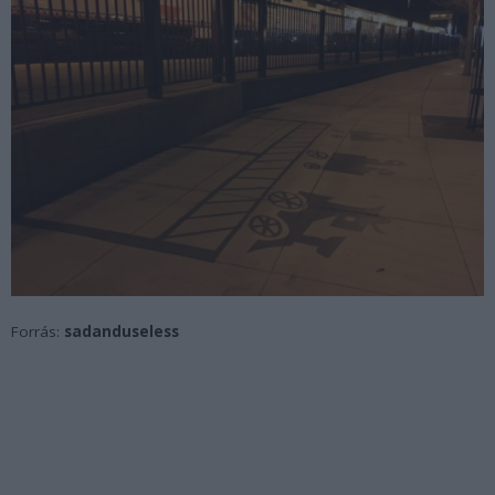
Forrás:
sadanduseless