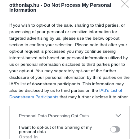
otthonlap.hu -
Do Not Process My Personal
Information
If you wish to opt-out of the sale, sharing to third parties, or
processing of your personal or sensitive information for
targeted advertising by us, please use the below opt-out
section to confirm your selection. Please note that after your
opt-out request is processed you may continue seeing
interest-based ads based on personal information utilized by
us or personal information disclosed to third parties prior to
your opt-out. You may separately opt-out of the further
disclosure of your personal information by third parties on the
IAB’s list of downstream participants. This information may
also be disclosed by us to third parties on the
IAB’s List of
Downstream Participants
that may further disclose it to other
third parties.
Please note that this website/app uses one or more Google
Personal Data Processing Opt Outs
services and may gather and store information including but
not limited to your visit or usage behaviour. You may click to
I want to opt-out of the Sharing of my
personal data.
grant or deny consent to Google and its third-party tags to
Opted In