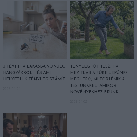
3 TÉVHIT A LAKÁSBA VONULÓ
TÉNYLEG JÓT TESZ, HA
HANGYÁKRÓL – ÉS AMI
MEZÍTLÁB A FŰBE LÉPÜNK?
HELYETTÜK TÉNYLEG SZÁMÍT
MEGLEPŐ, MI TÖRTÉNIK A
TESTÜNKKEL, AMIKOR
2026-04-04
NÖVÉNYEKHEZ ÉRÜNK
2026-04-02