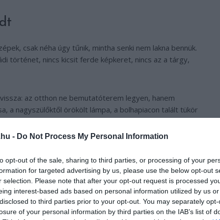
adt
szépek, csak néha úgy tűnik, mintha senki nem lakna bennük.
di történet, nincs kicsit ferde képkeret, nincs az a tárgy,
a vissza: az otthon ne bemutatóterem legyen, hanem
sa, a nagyszülőktől örökölt lámpa, a bolhapiacon talált tükör
nt ettől él.
.hu -
Do Not Process My Personal Information
 lakásból falumúzeumot kell csinálni. A jó vintage nem
 kanapé mellé régi dohányzóasztal. Letisztult konyhába
to opt-out of the sale, sharing to third parties, or processing of your per
formation for targeted advertising by us, please use the below opt-out s
gi falikar. A kulcs az, hogy a tárgynak legyen helye és
r selection. Please note that after your opt-out request is processed y
eing interest-based ads based on personal information utilized by us or
disclosed to third parties prior to your opt-out. You may separately opt-
 ellenség, csak rossz társaságba
losure of your personal information by third parties on the IAB’s list of