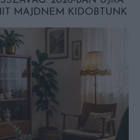
ISSZAVÁG: 2026-BAN ÚJRA
MIT MAJDNEM KIDOBTUNK