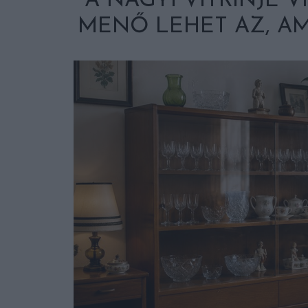
A NAGYI VITRINJE V
MENŐ LEHET AZ, A