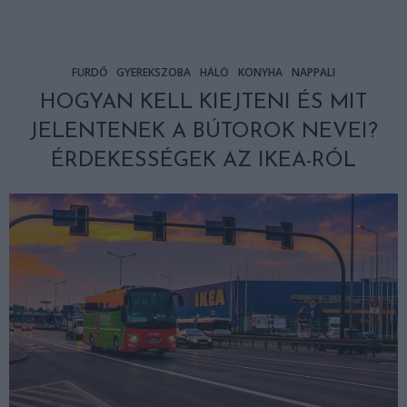
FÜRDŐ
GYEREKSZOBA
HÁLÓ
KONYHA
NAPPALI
HOGYAN KELL KIEJTENI ÉS MIT
JELENTENEK A BÚTOROK NEVEI?
ÉRDEKESSÉGEK AZ IKEA-RÓL