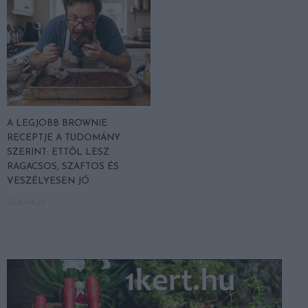
A LEGJOBB BROWNIE
RECEPTJE A TUDOMÁNY
SZERINT: ETTŐL LESZ
RAGACSOS, SZAFTOS ÉS
VESZÉLYESEN JÓ
2026-04-21