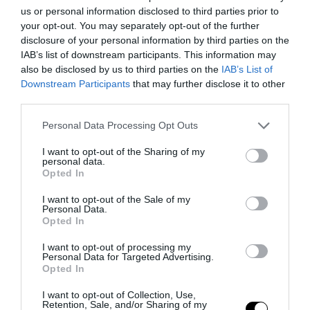
us or personal information disclosed to third parties prior to
your opt-out. You may separately opt-out of the further
disclosure of your personal information by third parties on the
IAB’s list of downstream participants. This information may
also be disclosed by us to third parties on the
IAB’s List of
Downstream Participants
that may further disclose it to other
third parties.
Please note that this website/app uses one or more Google
Personal Data Processing Opt Outs
services and may gather and store information including but
not limited to your visit or usage behaviour. You may click to
I want to opt-out of the Sharing of my
personal data.
grant or deny consent to Google and its third-party tags to
Opted In
use your data for below specified purposes in below Google
consent section.
I want to opt-out of the Sale of my
Personal Data.
Opted In
I want to opt-out of processing my
Personal Data for Targeted Advertising.
Opted In
I want to opt-out of Collection, Use,
Retention, Sale, and/or Sharing of my