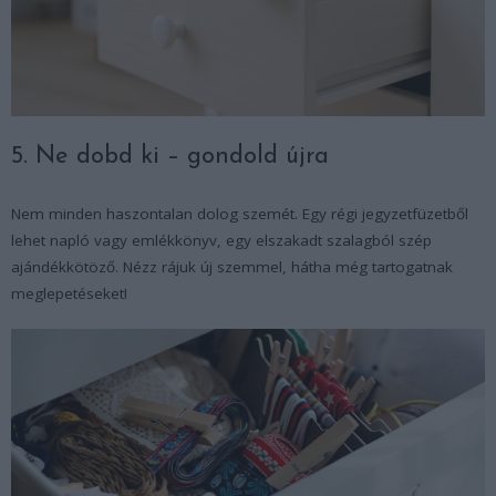
5. Ne dobd ki – gondold újra
Nem minden haszontalan dolog szemét. Egy régi jegyzetfüzetből
lehet napló vagy emlékkönyv, egy elszakadt szalagból szép
ajándékkötöző. Nézz rájuk új szemmel, hátha még tartogatnak
meglepetéseket!