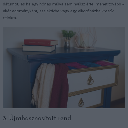
dátumot, és ha egy hónap múlva sem nyúlsz érte, mehet tovább –
akár adományként, szelektívbe vagy egy alkotóházba kreatív
célokra.
3. Újrahasznosított rend