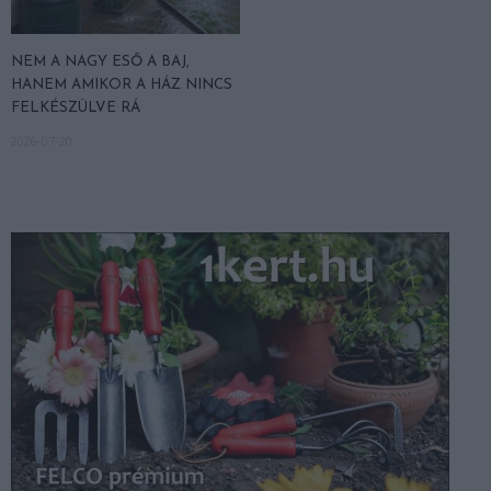
NEM A NAGY ESŐ A BAJ,
HANEM AMIKOR A HÁZ NINCS
FELKÉSZÜLVE RÁ
2026-07-20