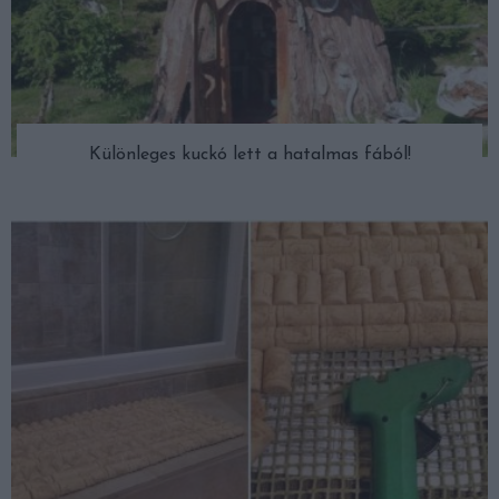
Különleges kuckó lett a hatalmas fából!