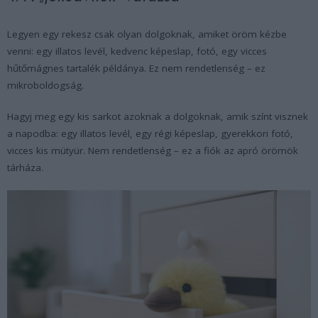
Legyen egy rekesz csak olyan dolgoknak, amiket öröm kézbe
venni: egy illatos levél, kedvenc képeslap, fotó, egy vicces
hűtőmágnes tartalék példánya. Ez nem rendetlenség – ez
mikroboldogság.
Hagyj meg egy kis sarkot azoknak a dolgoknak, amik színt visznek
a napodba: egy illatos levél, egy régi képeslap, gyerekkori fotó,
vicces kis mütyür. Nem rendetlenség – ez a fiók az apró örömök
tárháza.