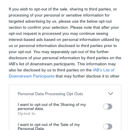
If you wish to opt-out of the sale, sharing to third parties, or
processing of your personal or sensitive information for
targeted advertising by us, please use the below opt-out
section to confirm your selection. Please note that after your
opt-out request is processed you may continue seeing
interest-based ads based on personal information utilized by
us or personal information disclosed to third parties prior to
your opt-out. You may separately opt-out of the further
disclosure of your personal information by third parties on the
IAB’s list of downstream participants. This information may
also be disclosed by us to third parties on the
IAB’s List of
Downstream Participants
that may further disclose it to other
third parties.
Please note that this website/app uses one or more Google
Personal Data Processing Opt Outs
services and may gather and store information including but
not limited to your visit or usage behaviour. You may click to
I want to opt-out of the Sharing of my
personal data.
grant or deny consent to Google and its third-party tags to
Opted In
use your data for below specified purposes in below Google
consent section.
I want to opt-out of the Sale of my
Personal Data.