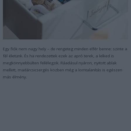
Egy fiók nem nagy hely – de rengeteg minden elfér benne: szinte a
fél életünk. És ha rendezettek ezek az apró terek, a lelked is
megkönnyebbülten fellélegzik. Ráadásul nyáron, nyitott ablak
mellett, madárcsicsergés közben még a lomtalanítás is egészen
más élmény.