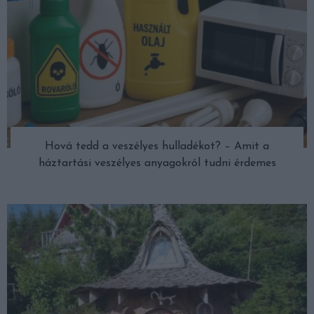
Hová tedd a veszélyes hulladékot? – Amit a
háztartási veszélyes anyagokról tudni érdemes