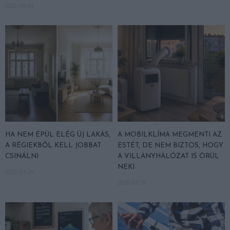
2026-08-03
HA NEM ÉPÜL ELÉG ÚJ LAKÁS,
A MOBILKLÍMA MEGMENTI AZ
A RÉGIEKBŐL KELL JOBBAT
ESTÉT, DE NEM BIZTOS, HOGY
CSINÁLNI
A VILLANYHÁLÓZAT IS ÖRÜL
NEKI
2026-07-29
2026-07-28