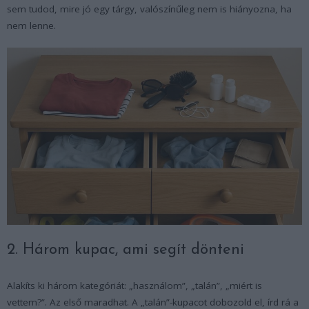
sem tudod, mire jó egy tárgy, valószínűleg nem is hiányozna, ha
nem lenne.
2. Három kupac, ami segít dönteni
Alakíts ki három kategóriát: „használom”, „talán”, „miért is
vettem?”. Az első maradhat. A „talán”-kupacot dobozold el, írd rá a