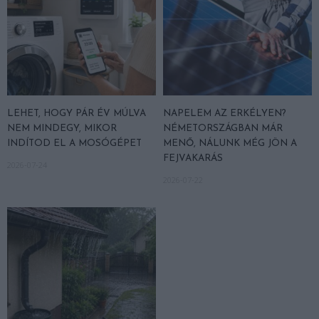
LEHET, HOGY PÁR ÉV MÚLVA
NAPELEM AZ ERKÉLYEN?
NEM MINDEGY, MIKOR
NÉMETORSZÁGBAN MÁR
INDÍTOD EL A MOSÓGÉPET
MENŐ, NÁLUNK MÉG JÖN A
FEJVAKARÁS
2026-07-24
2026-07-22