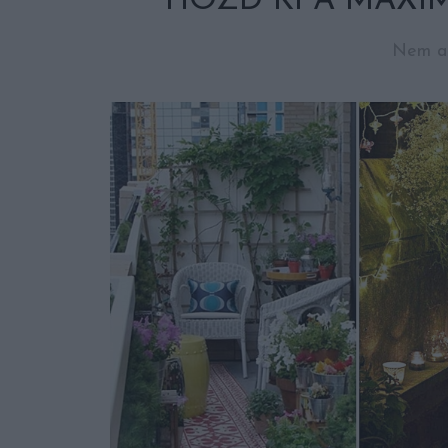
HOZD KI A MAXI
Nem a 