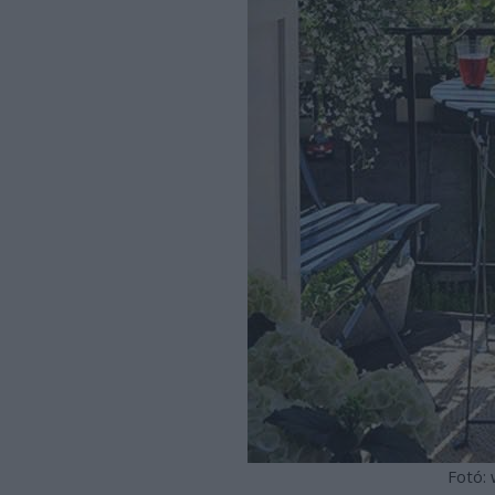
Fotó: