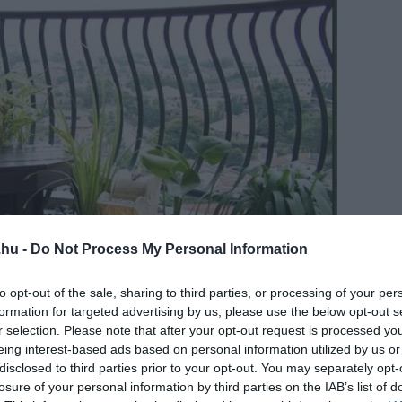
.hu -
Do Not Process My Personal Information
to opt-out of the sale, sharing to third parties, or processing of your per
formation for targeted advertising by us, please use the below opt-out s
r selection. Please note that after your opt-out request is processed y
eing interest-based ads based on personal information utilized by us or
disclosed to third parties prior to your opt-out. You may separately opt-
losure of your personal information by third parties on the IAB’s list of
 www.apartmenttherapy.com