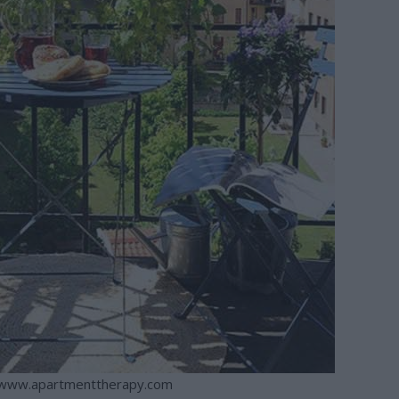
 www.apartmenttherapy.com