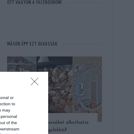
OTT VAGYUN A FACEBOOKON!
MÁSOK ÉPP EZT OLVASSÁK
sonal or
ection to
ou may
 personal
out of the
Ilyen csecsebecséket alkothatsz
 downstream
kagylókból!