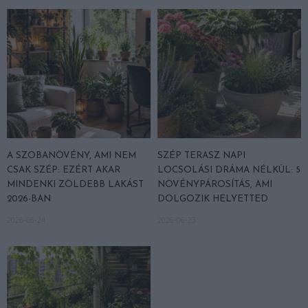
A SZOBANÖVÉNY, AMI NEM
SZÉP TERASZ NAPI
CSAK SZÉP: EZÉRT AKAR
LOCSOLÁSI DRÁMA NÉLKÜL: 5
MINDENKI ZÖLDEBB LAKÁST
NÖVÉNYPÁROSÍTÁS, AMI
2026-BAN
DOLGOZIK HELYETTED
2026-06-24
2026-06-23