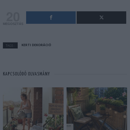
20
MEGOSZTÁS
KERTI DEKORÁCIÓ
TAGS :
KAPCSOLÓDÓ OLVASMÁNY