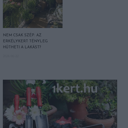
NEM CSAK SZÉP: AZ
ERKÉLYKERT TÉNYLEG
HŰTHETI A LAKÁST?
2026-06-22