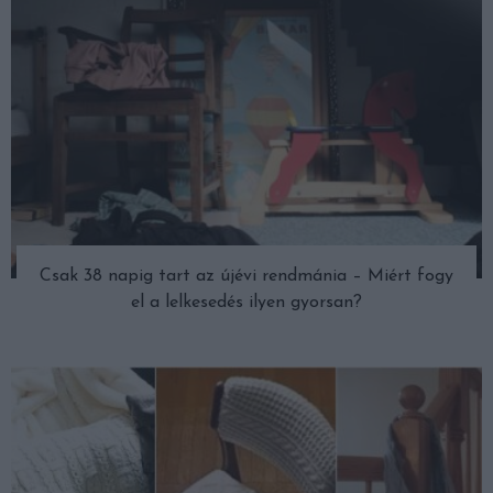
Csak 38 napig tart az újévi rendmánia – Miért fogy
el a lelkesedés ilyen gyorsan?