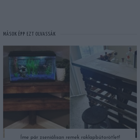
MÁSOK ÉPP EZT OLVASSÁK
Íme pár zseniálisan remek raklapbútorötlet!