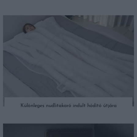
Különleges nudlitakaró indult hódító útjára