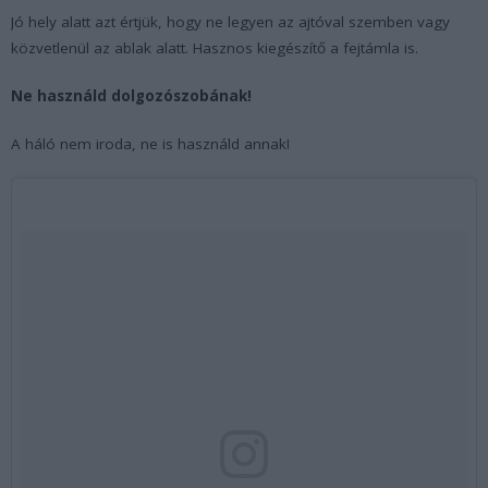
Jó hely alatt azt értjük, hogy ne legyen az ajtóval szemben vagy
közvetlenül az ablak alatt. Hasznos kiegészítő a fejtámla is.
Ne használd dolgozószobának!
A háló nem iroda, ne is használd annak!