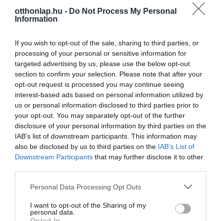
otthonlap.hu -
Do Not Process My Personal
Information
If you wish to opt-out of the sale, sharing to third parties, or
processing of your personal or sensitive information for
targeted advertising by us, please use the below opt-out
section to confirm your selection. Please note that after your
opt-out request is processed you may continue seeing
interest-based ads based on personal information utilized by
us or personal information disclosed to third parties prior to
your opt-out. You may separately opt-out of the further
disclosure of your personal information by third parties on the
IAB’s list of downstream participants. This information may
also be disclosed by us to third parties on the
IAB’s List of
Downstream Participants
that may further disclose it to other
third parties.
Please note that this website/app uses one or more Google
Personal Data Processing Opt Outs
services and may gather and store information including but
not limited to your visit or usage behaviour. You may click to
I want to opt-out of the Sharing of my
personal data.
grant or deny consent to Google and its third-party tags to
Opted In