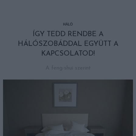
HÁLÓ
ÍGY TEDD RENDBE A
HÁLÓSZOBÁDDAL EGYÜTT A
KAPCSOLATOD!
A feng-shui szerint