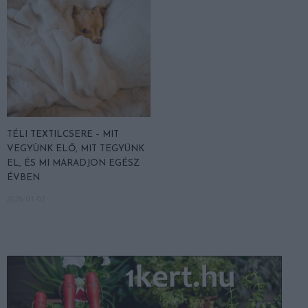
TÉLI TEXTILCSERE – MIT
VEGYÜNK ELŐ, MIT TEGYÜNK
EL, ÉS MI MARADJON EGÉSZ
ÉVBEN
2026-01-02