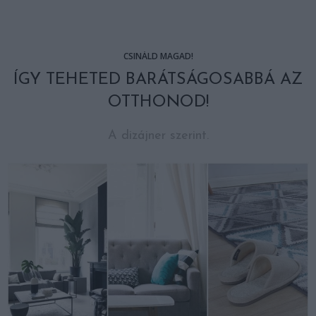
CSINÁLD MAGAD!
ÍGY TEHETED BARÁTSÁGOSABBÁ AZ
OTTHONOD!
A dizájner szerint.