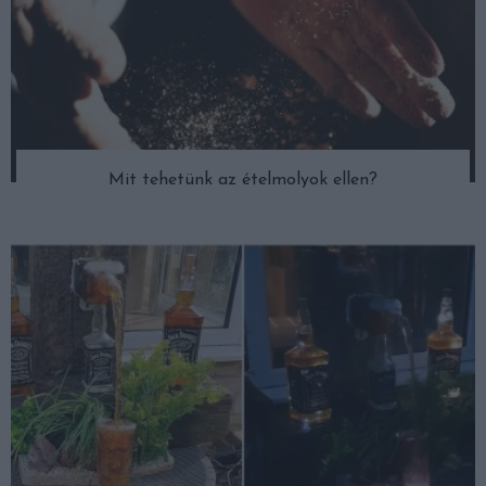
Mit tehetünk az ételmolyok ellen?