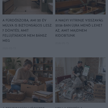
A FÜRDŐSZOBA, AMI 20 ÉV
A NAGYI VITRINJE VISSZAVÁG:
MÚLVA IS BIZTONSÁGOS LESZ:
2026-BAN ÚJRA MENŐ LEHET
7 DÖNTÉS, AMIT
AZ, AMIT MAJDNEM
FELÚJÍTÁSKOR NEM BÁNSZ
KIDOBTUNK
MEG
2026-05-15
2026-05-15