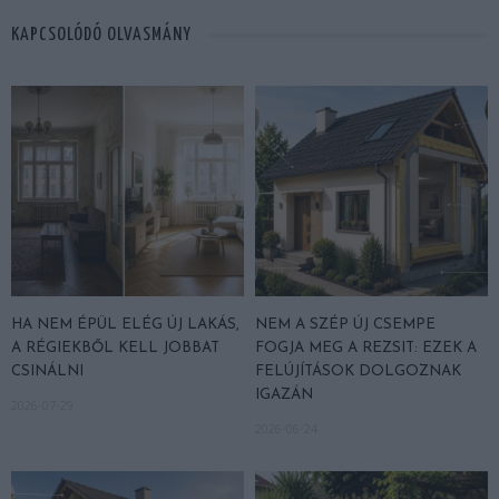
KAPCSOLÓDÓ OLVASMÁNY
HA NEM ÉPÜL ELÉG ÚJ LAKÁS,
NEM A SZÉP ÚJ CSEMPE
A RÉGIEKBŐL KELL JOBBAT
FOGJA MEG A REZSIT: EZEK A
CSINÁLNI
FELÚJÍTÁSOK DOLGOZNAK
IGAZÁN
2026-07-29
2026-06-24