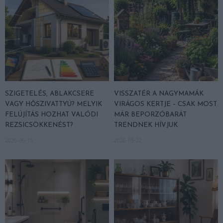
SZIGETELÉS, ABLAKCSERE
VISSZATÉR A NAGYMAMÁK
VAGY HŐSZIVATTYÚ? MELYIK
VIRÁGOS KERTJE – CSAK MOST
FELÚJÍTÁS HOZHAT VALÓDI
MÁR BEPORZÓBARÁT
REZSICSÖKKENÉST?
TRENDNEK HÍVJUK
2026-06-15
2026-05-22