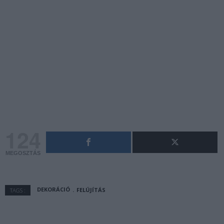
124
MEGOSZTÁS
DEKORÁCIÓ
FELÚJÍTÁS
TAGS :