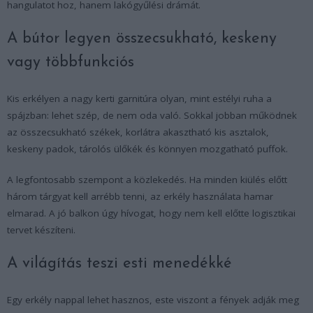
hangulatot hoz, hanem lakógyűlési drámát.
A bútor legyen összecsukható, keskeny
vagy többfunkciós
Kis erkélyen a nagy kerti garnitúra olyan, mint estélyi ruha a
spájzban: lehet szép, de nem oda való. Sokkal jobban működnek
az összecsukható székek, korlátra akasztható kis asztalok,
keskeny padok, tárolós ülőkék és könnyen mozgatható puffok.
A legfontosabb szempont a közlekedés. Ha minden kiülés előtt
három tárgyat kell arrébb tenni, az erkély használata hamar
elmarad. A jó balkon úgy hívogat, hogy nem kell előtte logisztikai
tervet készíteni.
A világítás teszi esti menedékké
Egy erkély nappal lehet hasznos, este viszont a fények adják meg