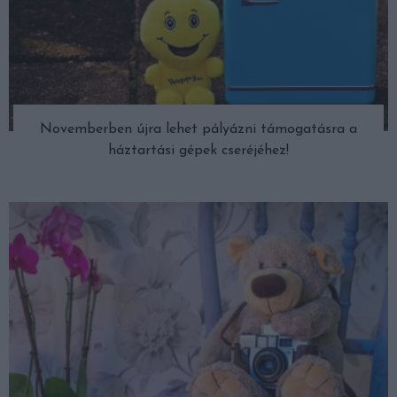
Novemberben újra lehet pályázni támogatásra a
háztartási gépek cseréjéhez!