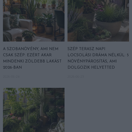
A SZOBANÖVÉNY, AMI NEM
SZÉP TERASZ NAPI
CSAK SZÉP: EZÉRT AKAR
LOCSOLÁSI DRÁMA NÉLKÜL: 5
MINDENKI ZÖLDEBB LAKÁST
NÖVÉNYPÁROSÍTÁS, AMI
2026-BAN
DOLGOZIK HELYETTED
2026-06-24
2026-06-23