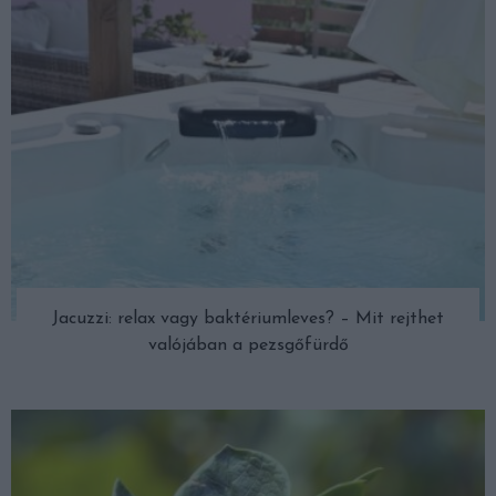
Jacuzzi: relax vagy baktériumleves? – Mit rejthet
valójában a pezsgőfürdő