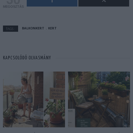
MEGOSZTÁS
BALKONKERT
KERT
TAGS :
KAPCSOLÓDÓ OLVASMÁNY