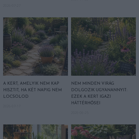
2026-07-27
A KERT, AMELYIK NEM KAP
NEM MINDEN VIRÁG
HISZTIT, HA KÉT NAPIG NEM
DOLGOZIK UGYANANNYIT:
LOCSOLOD
EZEK A KERT IGAZI
HÁTTÉRHŐSEI
2026-07-17
2026-06-25