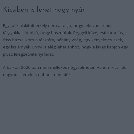
Kicsiben is lehet nagy nyár
Egy jól kialakított erkély nem attól jó, hogy tele van trendi
tárgyakkal. Attól jó, hogy használjuk. Reggeli kávé, esti locsolás,
friss bazsalikom a tésztára, néhány virág, egy kényelmes szék,
egy kis árnyék. Ennyi is elég lehet ahhoz, hogy a lakás kapjon egy
plusz lélegzetvételnyi teret.
A balkon 2026-ban nem mellékes négyzetméter. Hanem kicsi, de
nagyon is értékes otthoni menedék.