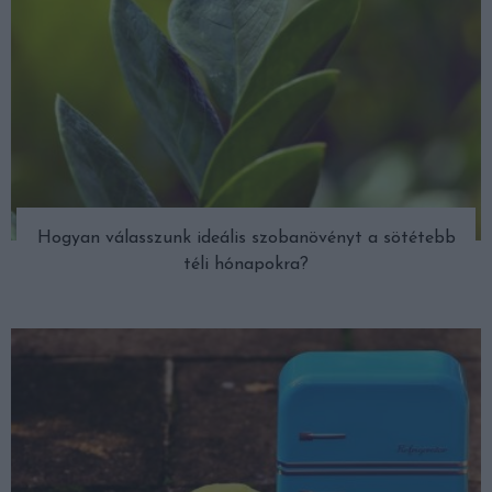
Hogyan válasszunk ideális szobanövényt a sötétebb
téli hónapokra?