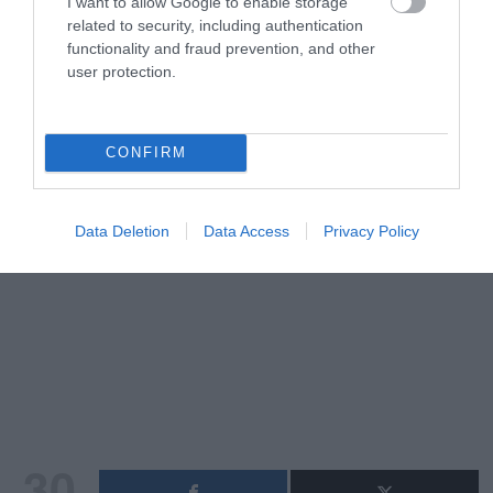
I want to allow Google to enable storage
related to security, including authentication
functionality and fraud prevention, and other
user protection.
CONFIRM
Data Deletion
Data Access
Privacy Policy
30