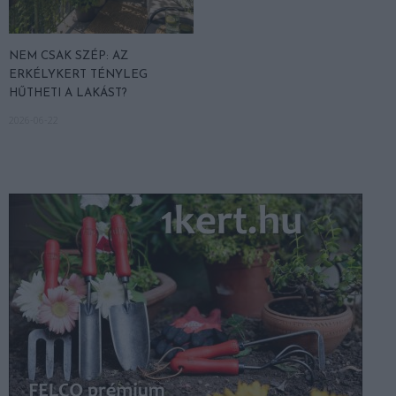
NEM CSAK SZÉP: AZ
ERKÉLYKERT TÉNYLEG
HŰTHETI A LAKÁST?
2026-06-22