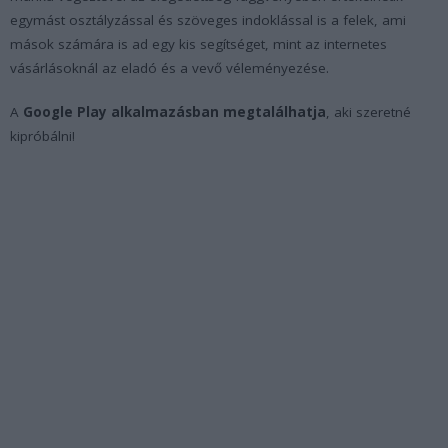
egymást osztályzással és szöveges indoklással is a felek, ami
mások számára is ad egy kis segítséget, mint az internetes
vásárlásoknál az eladó és a vevő véleményezése.
A
Google Play alkalmazásban megtalálhatja
, aki szeretné
kipróbálni!