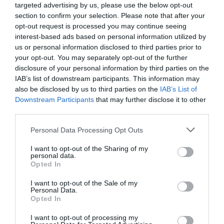
targeted advertising by us, please use the below opt-out
section to confirm your selection. Please note that after your
opt-out request is processed you may continue seeing
interest-based ads based on personal information utilized by
us or personal information disclosed to third parties prior to
your opt-out. You may separately opt-out of the further
disclosure of your personal information by third parties on the
IAB’s list of downstream participants. This information may
also be disclosed by us to third parties on the
IAB’s List of
Downstream Participants
that may further disclose it to other
third parties.
Please note that this website/app uses one or more Google
Personal Data Processing Opt Outs
services and may gather and store information including but
not limited to your visit or usage behaviour. You may click to
I want to opt-out of the Sharing of my
10
personal data.
grant or deny consent to Google and its third-party tags to
Opted In
use your data for below specified purposes in below Google
MEGOSZTÁS
consent section.
I want to opt-out of the Sale of my
Personal Data.
Opted In
SZAKEMBER
TAGS :
I want to opt-out of processing my