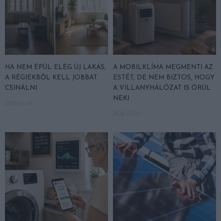
HA NEM ÉPÜL ELÉG ÚJ LAKÁS,
A MOBILKLÍMA MEGMENTI AZ
A RÉGIEKBŐL KELL JOBBAT
ESTÉT, DE NEM BIZTOS, HOGY
CSINÁLNI
A VILLANYHÁLÓZAT IS ÖRÜL
NEKI
2026-07-29
2026-07-28