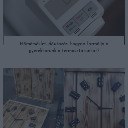
Hőmérséklet-időutazás: hogyan formálja a
gyerekkorunk a termosztátunkat?