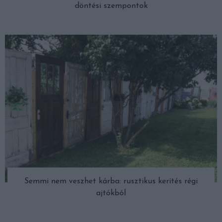
döntési szempontok
Semmi nem veszhet kárba: rusztikus kerítés régi
ajtókból