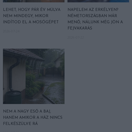
LEHET, HOGY PÁR ÉV MÚLVA
NAPELEM AZ ERKÉLYEN?
NEM MINDEGY, MIKOR
NÉMETORSZÁGBAN MÁR
INDÍTOD EL A MOSÓGÉPET
MENŐ, NÁLUNK MÉG JÖN A
FEJVAKARÁS
2026-07-24
2026-07-22
NEM A NAGY ESŐ A BAJ,
HANEM AMIKOR A HÁZ NINCS
FELKÉSZÜLVE RÁ