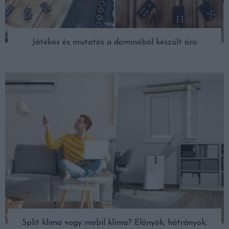
Játékos és mutatós a dominóból készült óra
Split klíma vagy mobil klíma? Előnyök, hátrányok,