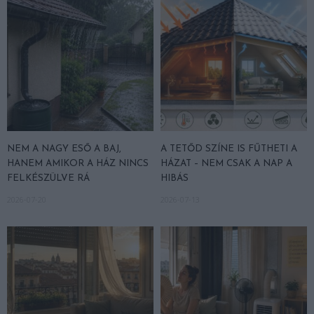
NEM A NAGY ESŐ A BAJ,
A TETŐD SZÍNE IS FŰTHETI A
HANEM AMIKOR A HÁZ NINCS
HÁZAT – NEM CSAK A NAP A
FELKÉSZÜLVE RÁ
HIBÁS
2026-07-20
2026-07-13