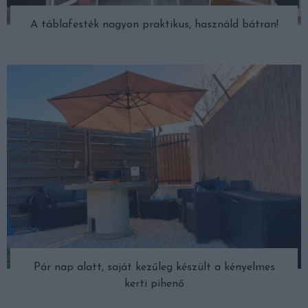
A táblafesték nagyon praktikus, használd bátran!
Pár nap alatt, saját kezűleg készült a kényelmes
kerti pihenő