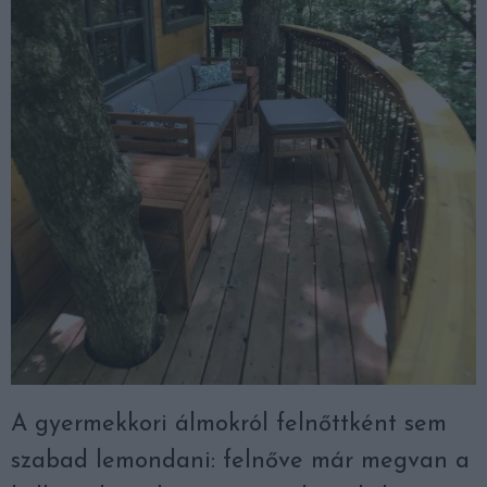
A gyermekkori álmokról felnőttként sem
szabad lemondani: felnőve már megvan a