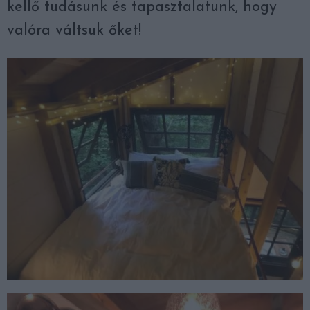
kellő tudásunk és tapasztalatunk, hogy
valóra váltsuk őket!