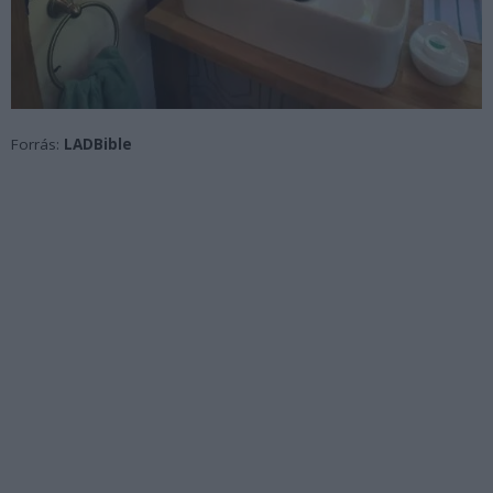
Forrás:
LADBible