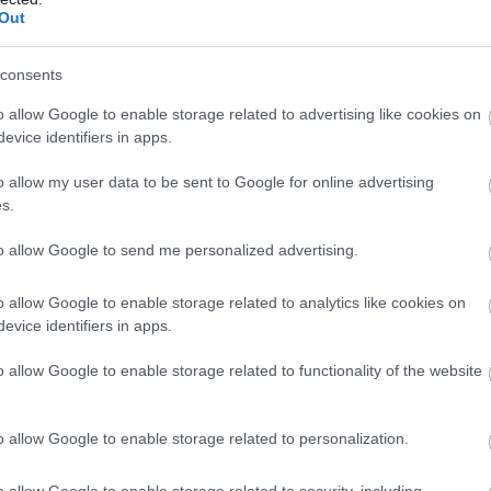
Out
consents
o allow Google to enable storage related to advertising like cookies on
evice identifiers in apps.
o allow my user data to be sent to Google for online advertising
s.
to allow Google to send me personalized advertising.
o allow Google to enable storage related to analytics like cookies on
evice identifiers in apps.
ly kialakítása
o allow Google to enable storage related to functionality of the website
kiválasztása
o allow Google to enable storage related to personalization.
o allow Google to enable storage related to security, including