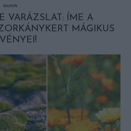
BALKON
E VARÁZSLAT: ÍME A
SZORKÁNYKERT MÁGIKUS
VÉNYEI!