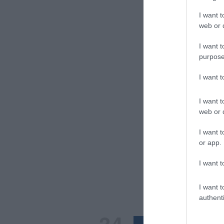
I want t
web or d
I want t
purpose
I want 
I want t
web or d
I want t
or app.
I want t
I want t
authenti