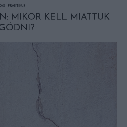
KÁS
PRAKTIKUS
N: MIKOR KELL MIATTUK
GÓDNI?