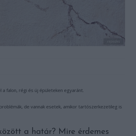
repedes
 a falon, régi és új épületeken egyaránt.
problémák, de vannak esetek, amikor tartószerkezetileg is
között a határ? Mire érdemes