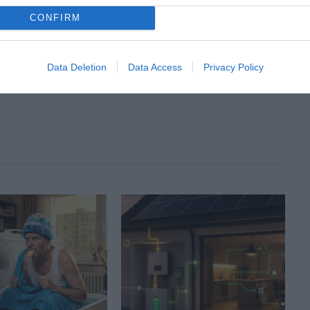
Tweet
CONFIRM
Data Deletion
Data Access
Privacy Policy