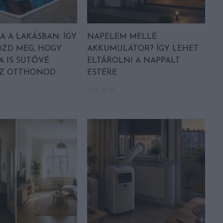
 A LAKÁSBAN: ÍGY
NAPELEM MELLÉ
ZD MEG, HOGY
AKKUMULÁTOR? ÍGY LEHET
A IS SÜTŐVÉ
ELTÁROLNI A NAPPALT
AZ OTTHONOD
ESTÉRE
2026-08-03