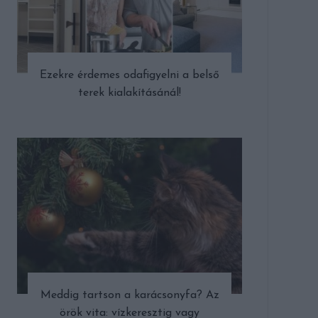
Ezekre érdemes odafigyelni a belső
terek kialakításánál!
Meddig tartson a karácsonyfa? Az
örök vita: vízkeresztig vagy