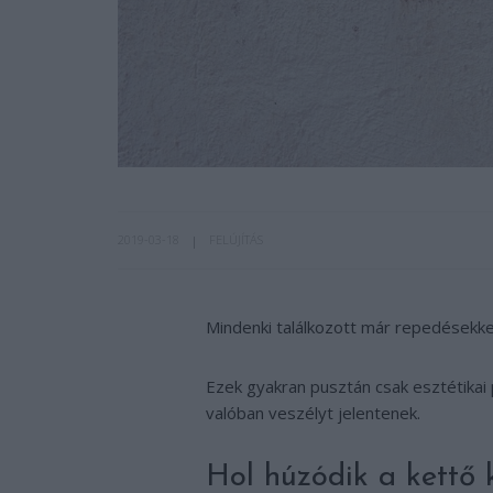
2019-03-18
FELÚJÍTÁS
Mindenki találkozott már repedésekkel
Ezek gyakran pusztán csak esztétikai 
valóban veszélyt jelentenek.
Hol húzódik a kettő 