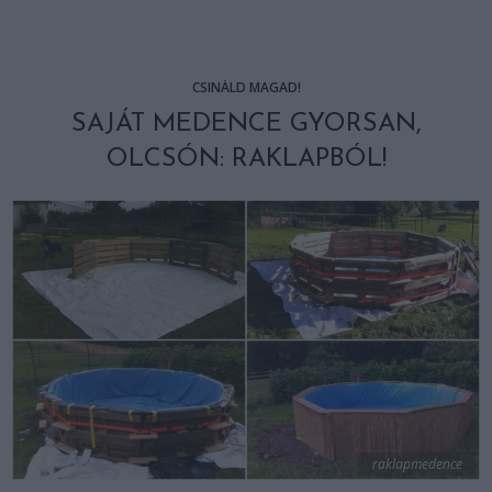
CSINÁLD MAGAD!
SAJÁT MEDENCE GYORSAN,
OLCSÓN: RAKLAPBÓL!
raklapmedence