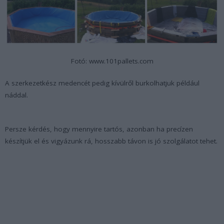
Fotó: www.101pallets.com
A szerkezetkész medencét pedig kívülről burkolhatjuk például
náddal.
Persze kérdés, hogy mennyire tartós, azonban ha precízen
készítjük el és vigyázunk rá, hosszabb távon is jó szolgálatot tehet.