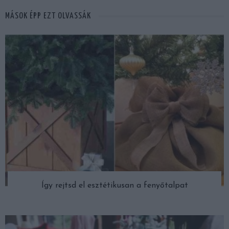
MÁSOK ÉPP EZT OLVASSÁK
Így rejtsd el esztétikusan a fenyőtalpat