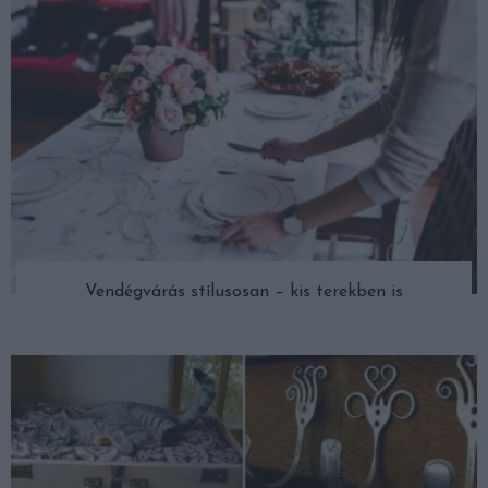
Vendégvárás stílusosan – kis terekben is