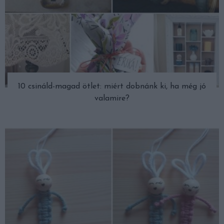
10 csináld-magad ötlet: miért dobnánk ki, ha még jó
valamire?