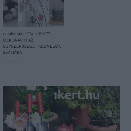
15 MINIMALISTA HÚSVÉTI
DEKORÁCIÓ AZ
EGYSZERŰSÉGET KEDVELŐK
SZÁMÁRA
2026-03-27